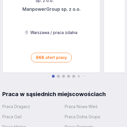
ManpowerGroup sp. z o.o.
Warszawa / praca zdalna
966
ofert pracy
Praca w sąsiednich miejscowościach
Praca Dragacz
Praca Nowa Wieś
Praca Gać
Praca Dolna Grupa
Praca Mokre
Praca Rozgarty