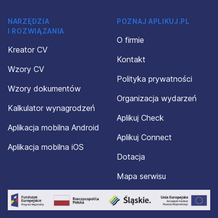
NARZĘDZIA
POZNAJ APLIKUJ.PL
I ROZWIĄZANIA
O firmie
Kreator CV
Kontakt
Wzory CV
Polityka prywatności
Wzory dokumentów
Organizacja wydarzeń
Kalkulator wynagrodzeń
Aplikuj Check
Aplikacja mobilna Android
Aplikuj Connect
Aplikacja mobilna iOS
Dotacja
Mapa serwisu