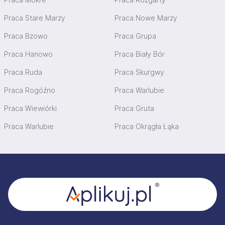
Praca Stare Marzy
Praca Nowe Marzy
Praca Bzowo
Praca Grupa
Praca Hanowo
Praca Biały Bór
Praca Ruda
Praca Skurgwy
Praca Rogóźno
Praca Warlubie
Praca Wiewiórki
Praca Gruta
Praca Warlubie
Praca Okrągła Łąka
Stopka