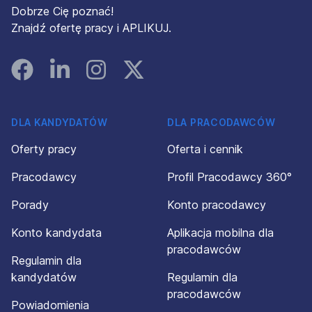
Dobrze Cię poznać!
Znajdź ofertę pracy i APLIKUJ.
Facebook
Linked In
Instagram
Instagram
DLA KANDYDATÓW
DLA PRACODAWCÓW
Oferty pracy
Oferta i cennik
Pracodawcy
Profil Pracodawcy 360°
Porady
Konto pracodawcy
Konto kandydata
Aplikacja mobilna dla
pracodawców
Regulamin dla
kandydatów
Regulamin dla
pracodawców
Powiadomienia