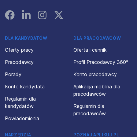
Facebook
Linked In
Instagram
Instagram
DLA KANDYDATÓW
DLA PRACODAWCÓW
Oferty pracy
Oferta i cennik
Pracodawcy
Profil Pracodawcy 360°
Porady
Konto pracodawcy
Konto kandydata
Aplikacja mobilna dla
pracodawców
Regulamin dla
kandydatów
Regulamin dla
pracodawców
Powiadomienia
NARZĘDZIA
POZNAJ APLIKUJ.PL