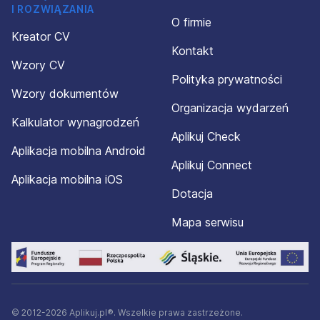
I ROZWIĄZANIA
O firmie
Kreator CV
Kontakt
Wzory CV
Polityka prywatności
Wzory dokumentów
Organizacja wydarzeń
Kalkulator wynagrodzeń
Aplikuj Check
Aplikacja mobilna Android
Aplikuj Connect
Aplikacja mobilna iOS
Dotacja
Mapa serwisu
© 2012-2026 Aplikuj.pl®. Wszelkie prawa zastrzeżone.