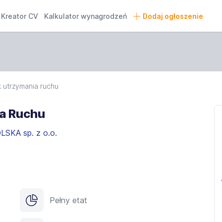
Kreator CV
Kalkulator wynagrodzeń
Dodaj ogłoszenie
 utrzymania ruchu
a Ruchu
KA sp. z o.o.
Pełny etat