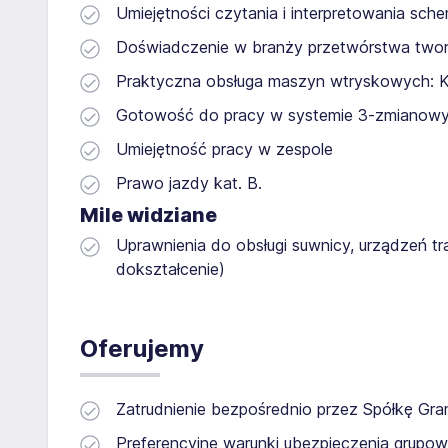
Umiejętności czytania i interpretowania sc
Doświadczenie w branży przetwórstwa two
Praktyczna obsługa maszyn wtryskowych: Kra
Gotowość do pracy w systemie 3-zmianow
Umiejętność pracy w zespole
Prawo jazdy kat. B.
Mile widziane
Uprawnienia do obsługi suwnicy, urządzeń 
dokształcenie)
Oferujemy
Zatrudnienie bezpośrednio przez Spółkę Gr
Preferencyjne warunki ubezpieczenia grupow