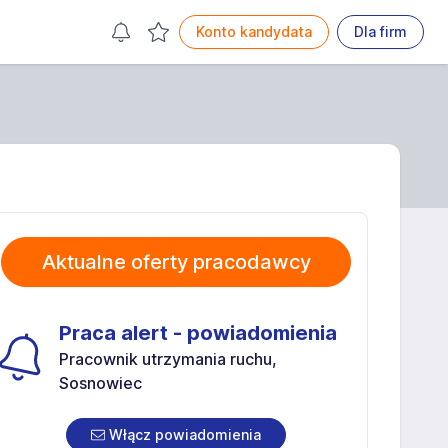
Konto kandydata
Dla firm
Aktualne oferty pracodawcy
Praca alert - powiadomienia
Pracownik utrzymania ruchu,
Sosnowiec
Włącz powiadomienia