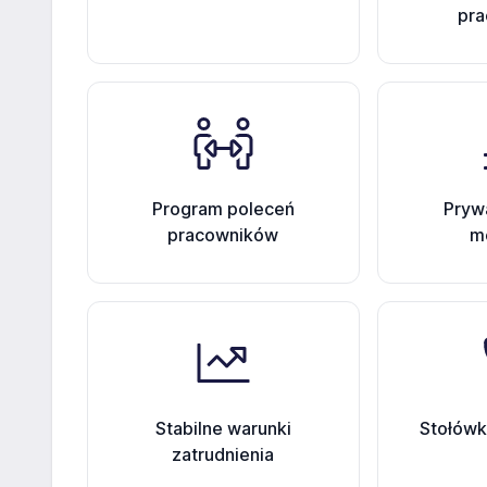
pr
Program poleceń
Pryw
pracowników
m
Stabilne warunki
Stołówk
zatrudnienia