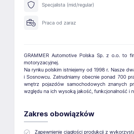
Specjalista (mid/regular)
Praca od zaraz
GRAMMER Automotive Polska Sp. z o.o. to fi
motoryzacyjnej.
Na rynku polskim istniejemy od 1998 r. Nasze dw
i Sosnowcu. Zatrudniamy obecnie ponad 700 pra
wnętrz pojazdów samochodowych znanych pr
względu na ich wysoką jakość, funkcjonalność i
Zakres obowiązków
Zapewnienie ciągłości produkcji z wykorzys