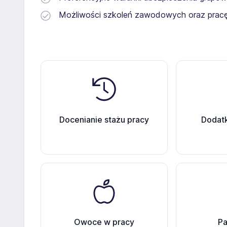
Możliwości szkoleń zawodowych oraz pra
Docenianie stażu pracy
Dodatk
Owoce w pracy
Pa