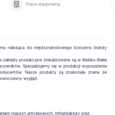
Praca stacjonarna
rma należąca do międzynarodowego koncernu branży
a zakłady produkcyjne zlokalizowane są w Bielsku-Białej
cowników. Specjalizujemy się w produkcji wyposażenia
oducentów. Nasze produkty są doskonale znane ze
 nowoczesny wygląd.
taniem maszyn wtryskowych, infrastruktury oraz