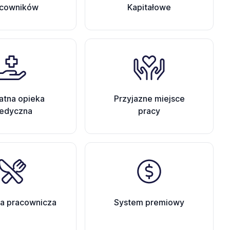
acowników
Kapitałowe
atna opieka
Przyjazne miejsce
edyczna
pracy
a pracownicza
System premiowy