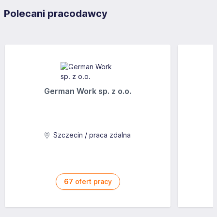
Polecani pracodawcy
German Work sp. z o.o.
Szczecin / praca zdalna
67
ofert pracy