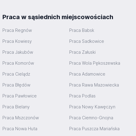
Praca w sąsiednich miejscowościach
Praca Regnów
Praca Babsk
Praca Kowiesy
Praca Sadkowice
Praca Jakubów
Praca Załuski
Praca Komorów
Praca Wola Pękoszewska
Praca Cielądz
Praca Adamowice
Praca Błędów
Praca Rawa Mazowiecka
Praca Pawłowice
Praca Podlas
Praca Bielany
Praca Nowy Kawęczyn
Praca Mszczonów
Praca Ciemno-Gnojna
Praca Nowa Huta
Praca Puszcza Mariańska