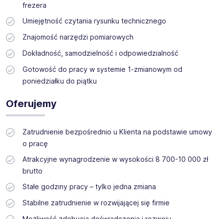
frezera
Umiejętność czytania rysunku technicznego
Znajomość narzędzi pomiarowych
Dokładność, samodzielność i odpowiedzialność
Gotowość do pracy w systemie 1-zmianowym od
poniedziałku do piątku
Oferujemy
Zatrudnienie bezpośrednio u Klienta na podstawie umowy
o pracę
Atrakcyjne wynagrodzenie w wysokości 8 700-10 000 zł
brutto
Stałe godziny pracy – tylko jedna zmiana
Stabilne zatrudnienie w rozwijającej się firmie
Możliwość zdobycia doświadczenia i rozwoju