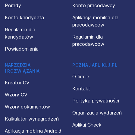
Porady
Konto pracodawcy
Konto kandydata
Aplikacja mobilna dla
pracodawców
Regulamin dla
kandydatów
Regulamin dla
pracodawców
Powiadomienia
NARZĘDZIA
POZNAJ APLIKUJ.PL
I ROZWIĄZANIA
O firmie
Kreator CV
Kontakt
Wzory CV
Polityka prywatności
Wzory dokumentów
Organizacja wydarzeń
Kalkulator wynagrodzeń
Aplikuj Check
Aplikacja mobilna Android