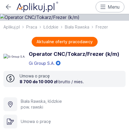
Menu
Aplikuj.pl
Praca
Łódzkie
Biała Rawska
Frezer
Aktualne oferty pracodawcy
Operator CNC/Tokarz/Frezer (k/m)
Gi Group S.A.
Umowa o pracę
8 700 do 10 000 zł
brutto / mies.
Biała Rawska, łódzkie
pow. rawski
Umowa o pracę