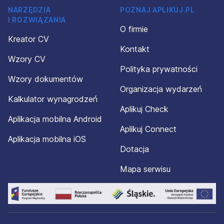
NARZĘDZIA
POZNAJ APLIKUJ.PL
I ROZWIĄZANIA
O firmie
Kreator CV
Kontakt
Wzory CV
Polityka prywatności
Wzory dokumentów
Organizacja wydarzeń
Kalkulator wynagrodzeń
Aplikuj Check
Aplikacja mobilna Android
Aplikuj Connect
Aplikacja mobilna iOS
Dotacja
Mapa serwisu