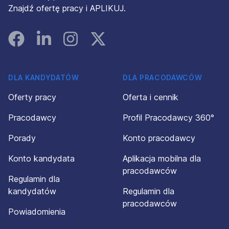
Znajdź ofertę pracy i APLIKUJ.
Facebook
Linked In
Instagram
Instagram
DLA KANDYDATÓW
DLA PRACODAWCÓW
Oferty pracy
Oferta i cennik
Pracodawcy
Profil Pracodawcy 360°
Porady
Konto pracodawcy
Konto kandydata
Aplikacja mobilna dla
pracodawców
Regulamin dla
kandydatów
Regulamin dla
pracodawców
Powiadomienia