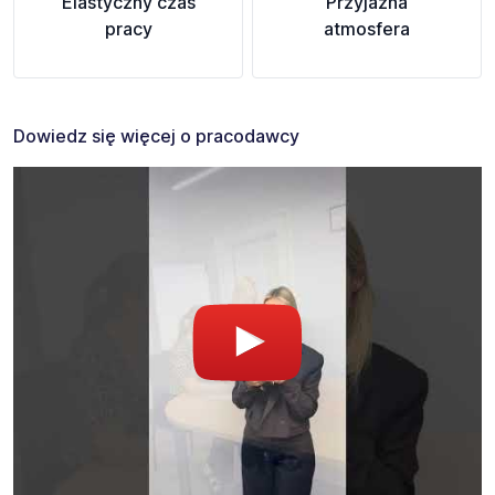
Elastyczny czas
Przyjazna
pracy
atmosfera
Dowiedz się więcej o pracodawcy