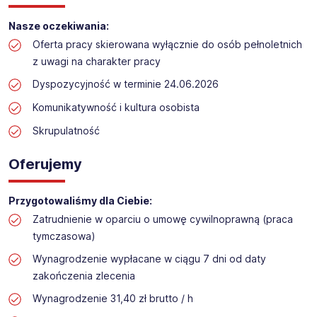
Praca przy inwentaryzacji
Nasze oczekiwania:
Lokalizacja: Rudzienice​​
Oferta pracy skierowana wyłącznie do osób pełnoletnich
z uwagi na charakter pracy
Dyspozycyjność w terminie 24.06.2026
Komunikatywność i kultura osobista
Skrupulatność
Oferujemy
Przygotowaliśmy dla Ciebie:
Zatrudnienie w oparciu o umowę cywilnoprawną (praca
tymczasowa)
Wynagrodzenie wypłacane w ciągu 7 dni od daty
zakończenia zlecenia
Wynagrodzenie 31,40 zł brutto / h