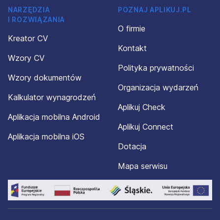
NARZĘDZIA
POZNAJ APLIKUJ.PL
I ROZWIĄZANIA
O firmie
Kreator CV
Kontakt
Wzory CV
Polityka prywatności
Wzory dokumentów
Organizacja wydarzeń
Kalkulator wynagrodzeń
Aplikuj Check
Aplikacja mobilna Android
Aplikuj Connect
Aplikacja mobilna iOS
Dotacja
Mapa serwisu