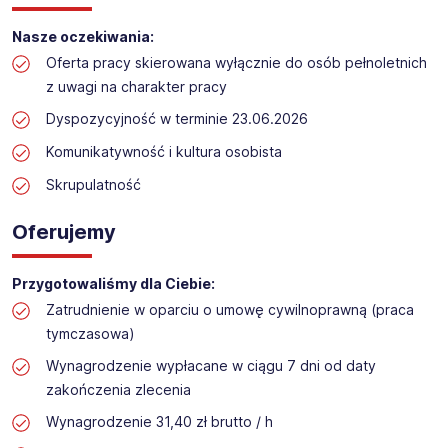
Praca przy inwentaryzacji
Nasze oczekiwania:
Lokalizacja: Lubawa​​
Oferta pracy skierowana wyłącznie do osób pełnoletnich
z uwagi na charakter pracy
Dyspozycyjność w terminie 23.06.2026
Komunikatywność i kultura osobista
Skrupulatność
Oferujemy
Przygotowaliśmy dla Ciebie:
Zatrudnienie w oparciu o umowę cywilnoprawną (praca
tymczasowa)
Wynagrodzenie wypłacane w ciągu 7 dni od daty
zakończenia zlecenia
Wynagrodzenie 31,40 zł brutto / h