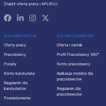
Znajdź ofertę pracy i APLIKUJ.
Facebook
Linked In
Instagram
Instagram
DLA KANDYDATÓW
DLA PRACODAWCÓW
Oferty pracy
Oferta i cennik
Pracodawcy
Profil Pracodawcy 360°
Porady
Konto pracodawcy
Konto kandydata
Aplikacja mobilna dla
pracodawców
Regulamin dla
kandydatów
Regulamin dla
pracodawców
Powiadomienia