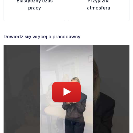
Elastyczny czas
Przyjazna
pracy
atmosfera
Dowiedz się więcej o pracodawcy