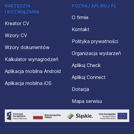
NARZĘDZIA
POZNAJ APLIKUJ.PL
I ROZWIĄZANIA
O firmie
Kreator CV
Kontakt
Wzory CV
Polityka prywatności
Wzory dokumentów
Organizacja wydarzeń
Kalkulator wynagrodzeń
Aplikuj Check
Aplikacja mobilna Android
Aplikuj Connect
Aplikacja mobilna iOS
Dotacja
Mapa serwisu