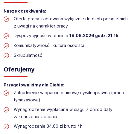
Praca przy inwentaryzacji
Nasze oczekiwania:
Lokalizacja: Osiek (termin: 18.06.2026)​​
Oferta pracy skierowana wyłącznie do osób pełnoletnich
z uwagi na charakter pracy
Dyspozycyjność w terminie
18.06.2026 godz. 21:15
Komunikatywność i kultura osobista
Skrupulatność
Oferujemy
Przygotowaliśmy dla Ciebie:
Zatrudnienie w oparciu o umowę cywilnoprawną (praca
tymczasowa)
Wynagrodzenie wypłacane w ciągu 7 dni od daty
zakończenia zlecenia
Wynagrodzenie 34,00 zł brutto / h