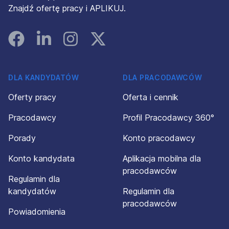
Znajdź ofertę pracy i APLIKUJ.
Facebook
Linked In
Instagram
Instagram
DLA KANDYDATÓW
DLA PRACODAWCÓW
Oferty pracy
Oferta i cennik
Pracodawcy
Profil Pracodawcy 360°
Porady
Konto pracodawcy
Konto kandydata
Aplikacja mobilna dla
pracodawców
Regulamin dla
kandydatów
Regulamin dla
pracodawców
Powiadomienia