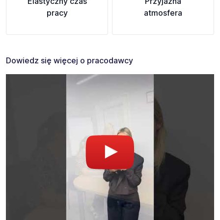
Elastyczny czas
Przyjazna
pracy
atmosfera
Dowiedz się więcej o pracodawcy