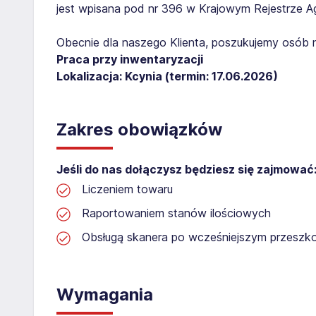
jest wpisana pod nr 396 w Krajowym Rejestrze Age
Obecnie dla naszego Klienta, poszukujemy osób 
Praca przy inwentaryzacji
Lokalizacja: Kcynia (termin: 17.06.2026)​​
Zakres obowiązków
Jeśli do nas dołączysz będziesz się zajmować
Liczeniem towaru
Raportowaniem stanów ilościowych
Obsługą skanera po wcześniejszym przeszko
Wymagania