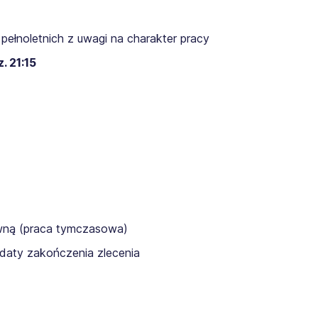
pełnoletnich z uwagi na charakter pracy
. 21:15
awną (praca tymczasowa)
daty zakończenia zlecenia