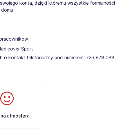
 swojego konta, dzięki któremu wszystkie formalności
z domu
a pracowników
Medicover Sport
ub o kontakt telefoniczny pod numerem: 726 878 088 ​​
zna atmosfera