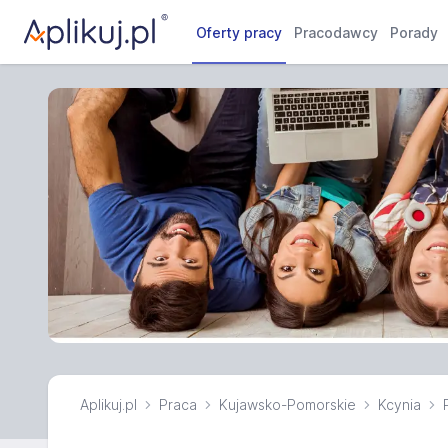
Oferty pracy
Pracodawcy
Porady
Aplikuj.pl
Praca
Kujawsko-Pomorskie
Kcynia