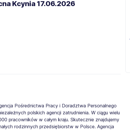
na Kcynia 17.06.2026​
gencja Pośrednictwa Pracy i Doradztwa Personalnego
iezależnych polskich agencji zatrudnienia. W ciągu wielu
0 000 pracowników w całym kraju. Skutecznie znajdujemy
małych rodzinnych przedsiębiorstw w Polsce. Agencja