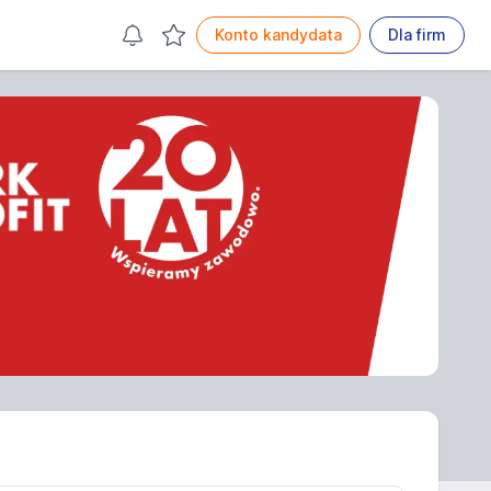
Konto kandydata
Dla firm