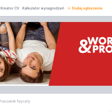
Kreator CV
Kalkulator wynagrodzeń
Dodaj ogłoszenie
Pracownik fizyczny