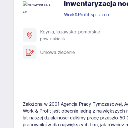
Inwentaryzacja noc
Work&Profit sp. z o.o.
Kcynia, kujawsko-pomorskie
pow. nakielski
Umowa zlecenie
Założona w 2001 Agencja Pracy Tymczasowej, A
Work & Profit jest obecnie jedną z największych n
lat naszej działalności daliśmy pracę przeszło 5
pracowników dla największych firm, jak również 