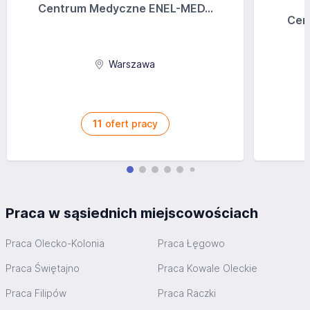
Centrum Medyczne ENEL-MED...
Cen
Warszawa
11
ofert pracy
Praca w sąsiednich miejscowościach
Praca Olecko-Kolonia
Praca Łęgowo
Praca Świętajno
Praca Kowale Oleckie
Praca Filipów
Praca Raczki