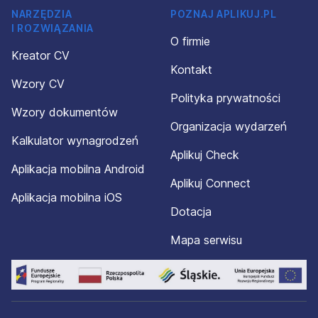
NARZĘDZIA
POZNAJ APLIKUJ.PL
I ROZWIĄZANIA
O firmie
Kreator CV
Kontakt
Wzory CV
Polityka prywatności
Wzory dokumentów
Organizacja wydarzeń
Kalkulator wynagrodzeń
Aplikuj Check
Aplikacja mobilna Android
Aplikuj Connect
Aplikacja mobilna iOS
Dotacja
Mapa serwisu