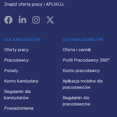
Znajdź ofertę pracy i APLIKUJ.
Facebook
Linked In
Instagram
Instagram
DLA KANDYDATÓW
DLA PRACODAWCÓW
Oferty pracy
Oferta i cennik
Pracodawcy
Profil Pracodawcy 360°
Porady
Konto pracodawcy
Konto kandydata
Aplikacja mobilna dla
pracodawców
Regulamin dla
kandydatów
Regulamin dla
pracodawców
Powiadomienia