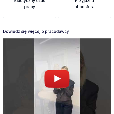
Elastyczny czas
Przyjazna
pracy
atmosfera
Dowiedz się więcej o pracodawcy