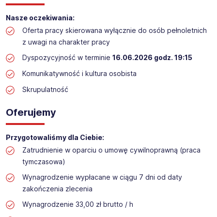
Praca przy inwentaryzacji
Nasze oczekiwania:
Lokalizacja: Olecko (termin: 16.06.2026)​​
Oferta pracy skierowana wyłącznie do osób pełnoletnich
z uwagi na charakter pracy
Dyspozycyjność w terminie
16.06.2026 godz. 19:15
Komunikatywność i kultura osobista
Skrupulatność
Oferujemy
Przygotowaliśmy dla Ciebie:
Zatrudnienie w oparciu o umowę cywilnoprawną (praca
tymczasowa)
Wynagrodzenie wypłacane w ciągu 7 dni od daty
zakończenia zlecenia
Wynagrodzenie 33,00 zł brutto / h