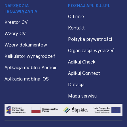
NARZĘDZIA
POZNAJ APLIKUJ.PL
I ROZWIĄZANIA
O firmie
Kreator CV
Kontakt
Wzory CV
Polityka prywatności
Wzory dokumentów
Organizacja wydarzeń
Kalkulator wynagrodzeń
Aplikuj Check
Aplikacja mobilna Android
Aplikuj Connect
Aplikacja mobilna iOS
Dotacja
Mapa serwisu