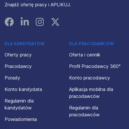
Znajdź ofertę pracy i APLIKUJ.
Facebook
Linked In
Instagram
Instagram
DLA KANDYDATÓW
DLA PRACODAWCÓW
Oferty pracy
Oferta i cennik
Pracodawcy
Profil Pracodawcy 360°
Porady
Konto pracodawcy
Konto kandydata
Aplikacja mobilna dla
pracodawców
Regulamin dla
kandydatów
Regulamin dla
pracodawców
Powiadomienia