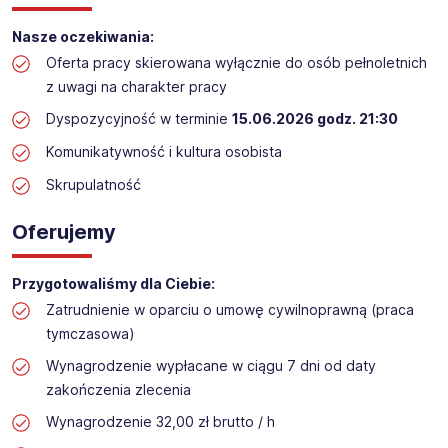
Praca przy inwentaryzacji
Nasze oczekiwania:
Lokalizacja: Płock (termin: 15.06.2026)​​
Oferta pracy skierowana wyłącznie do osób pełnoletnich
z uwagi na charakter pracy
Dyspozycyjność w terminie
15.06.2026 godz. 21:30
Komunikatywność i kultura osobista
Skrupulatność
Oferujemy
Przygotowaliśmy dla Ciebie:
Zatrudnienie w oparciu o umowę cywilnoprawną (praca
tymczasowa)
Wynagrodzenie wypłacane w ciągu 7 dni od daty
zakończenia zlecenia
Wynagrodzenie 32,00 zł brutto / h