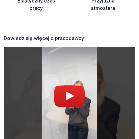
Elastyczny czas
Przyjazna
pracy
atmosfera
Dowiedz się więcej o pracodawcy