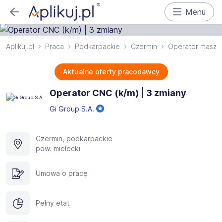
Menu
Aplikuj.pl
Praca
Podkarpackie
Czermin
Operator maszy
Aktualne oferty pracodawcy
Operator CNC (k/m) | 3 zmiany
Gi Group S.A.
Czermin, podkarpackie
pow. mielecki
Umowa o pracę
Pełny etat