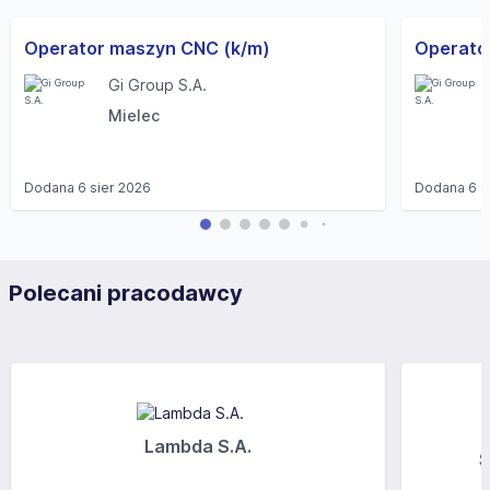
Operator maszyn CNC (k/m)
Operato
Gi Group S.A.
Mielec
Dodana
6 sier 2026
Dodana
6 s
Polecani pracodawcy
Lambda S.A.
S