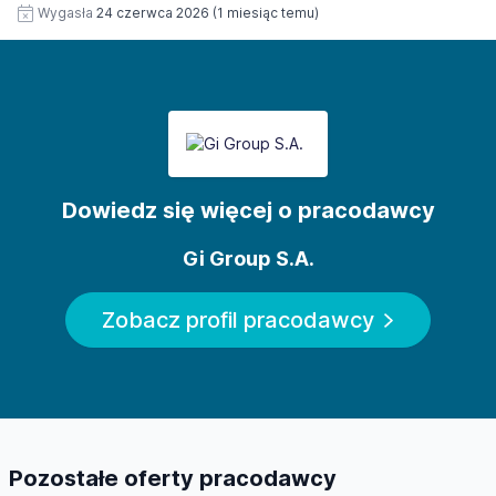
Wygasła
24 czerwca 2026
(1 miesiąc temu)
Dowiedz się więcej o pracodawcy
Gi Group S.A.
Zobacz profil pracodawcy
Pozostałe oferty pracodawcy