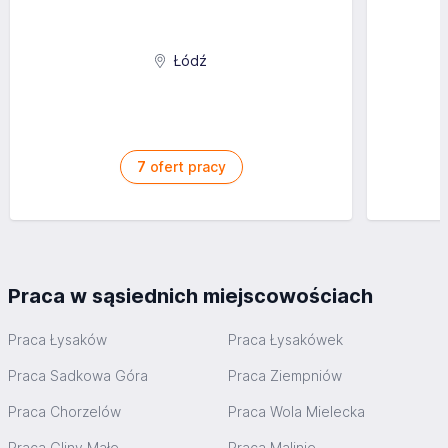
Łódź
7
ofert pracy
Praca w sąsiednich miejscowościach
Praca Łysaków
Praca Łysakówek
Praca Sadkowa Góra
Praca Ziempniów
Praca Chorzelów
Praca Wola Mielecka
Praca Gliny Małe
Praca Malinie