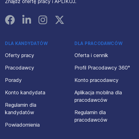
Znajdź ofertę pracy i APLIKUJ.
Facebook
Linked In
Instagram
Instagram
DLA KANDYDATÓW
DLA PRACODAWCÓW
Oferty pracy
Oferta i cennik
Pracodawcy
Profil Pracodawcy 360°
Porady
Konto pracodawcy
Konto kandydata
Aplikacja mobilna dla
pracodawców
Regulamin dla
kandydatów
Regulamin dla
pracodawców
Powiadomienia