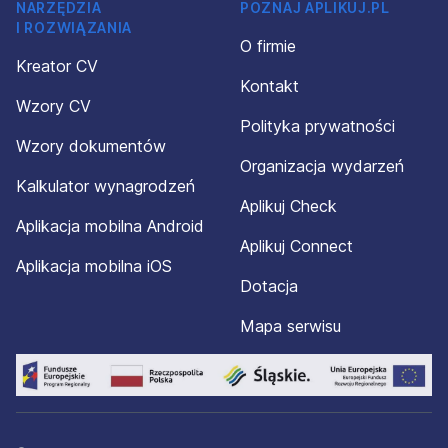
NARZĘDZIA
POZNAJ APLIKUJ.PL
I ROZWIĄZANIA
O firmie
Kreator CV
Kontakt
Wzory CV
Polityka prywatności
Wzory dokumentów
Organizacja wydarzeń
Kalkulator wynagrodzeń
Aplikuj Check
Aplikacja mobilna Android
Aplikuj Connect
Aplikacja mobilna iOS
Dotacja
Mapa serwisu