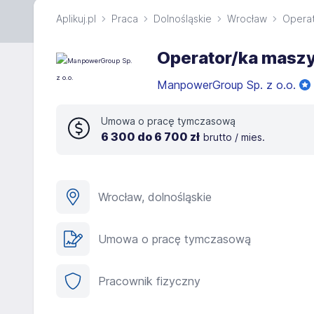
Aplikuj.pl
Praca
Dolnośląskie
Wrocław
Opera
Operator/ka masz
ManpowerGroup Sp. z o.o.
Umowa o pracę tymczasową
6 300 do 6 700 zł
brutto / mies.
Wrocław, dolnośląskie
Umowa o pracę tymczasową
Pracownik fizyczny