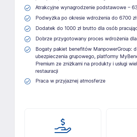
Atrakcyjne wynagrodzenie podstawowe – 630
Podwyżka po okresie wdrożenia do 6700 zł 
Dodatek do 1000 zł brutto dla osób pracuj
Dobrze przygotowany proces wdrożenia dl
Bogaty pakiet benefitów ManpowerGroup: dos
ubezpieczenia grupowego, platformy MyBen
Premium ze zniżkami na produkty i usługi wie
restauracji
Praca w przyjaznej atmosferze