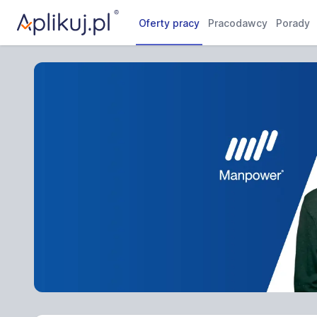
Oferty pracy
Pracodawcy
Porady