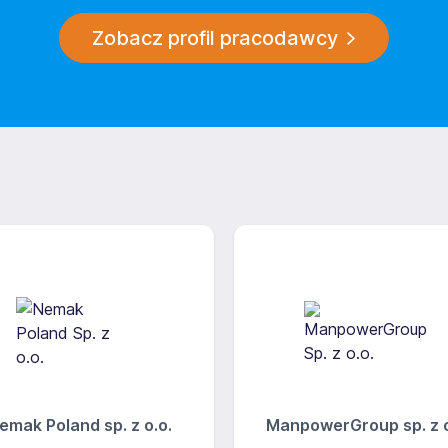
Zobacz profil pracodawcy
emak Poland sp. z o.o.
ManpowerGroup sp. z o