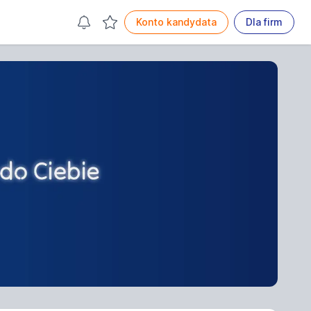
Konto kandydata
Dla firm