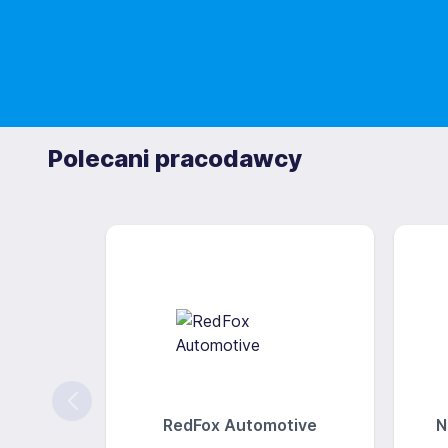
Polecani pracodawcy
RedFox Automotive
N