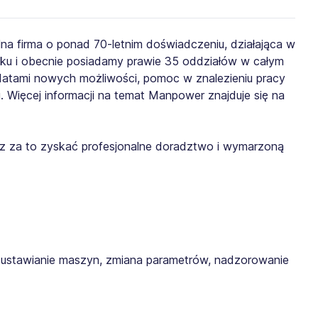
lna firma o ponad 70-letnim doświadczeniu, działająca w
roku i obecnie posiadamy prawie 35 oddziałów w całym
ydatami nowych możliwości, pomoc w znalezieniu pracy
. Więcej informacji na temat Manpower znajduje się na
żesz za to zyskać profesjonalne doradztwo i wymarzoną
 ustawianie maszyn, zmiana parametrów, nadzorowanie