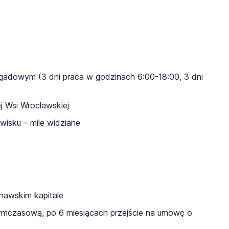
gadowym (3 dni praca w godzinach 6:00-18:00, 3 dni
 Wsi Wrocławskiej
isku – mile widziane
nawskim kapitale
ymczasową, po 6 miesiącach przejście na umowę o