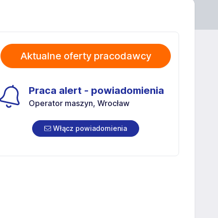
Aktualne oferty pracodawcy
Praca alert - powiadomienia
Operator maszyn, Wrocław
Włącz powiadomienia