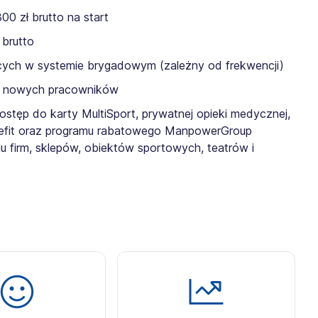
0 zł brutto na start
brutto
ących w systemie brygadowym (zależny od frekwencji)
a nowych pracowników
tęp do karty MultiSport, prywatnej opieki medycznej,
efit oraz programu rabatowego ManpowerGroup
lu firm, sklepów, obiektów sportowych, teatrów i