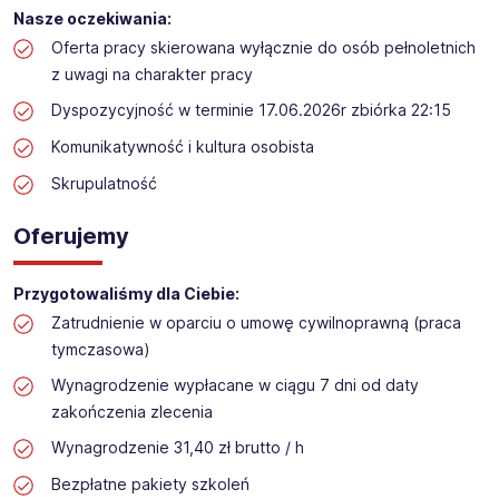
Praca przy inwentaryzacji
Nasze oczekiwania:
Lokalizacja: Zawiercie
Oferta pracy skierowana wyłącznie do osób pełnoletnich
z uwagi na charakter pracy
Dyspozycyjność w terminie 17.06.2026r zbiórka 22:15
Komunikatywność i kultura osobista
Skrupulatność
Oferujemy
Przygotowaliśmy dla Ciebie:
Zatrudnienie w oparciu o umowę cywilnoprawną (praca
tymczasowa)
Wynagrodzenie wypłacane w ciągu 7 dni od daty
zakończenia zlecenia
Wynagrodzenie 31,40 zł brutto / h
Bezpłatne pakiety szkoleń