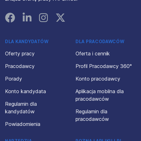
Facebook
Linked In
Instagram
Instagram
DLA KANDYDATÓW
DLA PRACODAWCÓW
Oferty pracy
Oferta i cennik
Pracodawcy
Profil Pracodawcy 360°
Porady
Konto pracodawcy
Konto kandydata
Aplikacja mobilna dla
pracodawców
Regulamin dla
kandydatów
Regulamin dla
pracodawców
Powiadomienia
NARZĘDZIA
POZNAJ APLIKUJ.PL