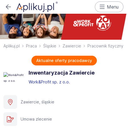
Menu
Aplikuj.pl
Praca
Śląskie
Zawiercie
Pracownik fizyczny
Aktualne oferty pracodawcy
Inwentaryzacja Zawiercie
Work&Profit sp. z o.o.
Zawiercie, śląskie
Umowa zlecenie