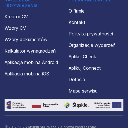
I ROZWIĄZANIA
O firmie
Kreator CV
Kontakt
Wzory CV
Polityka prywatności
Wzory dokumentów
Organizacja wydarzeń
Kalkulator wynagrodzeń
Aplikuj Check
Aplikacja mobilna Android
Aplikuj Connect
Aplikacja mobilna iOS
Dotacja
Mapa serwisu
© 2012-2026 Aplikuj.pl®. Wszelkie prawa zastrzeżone.