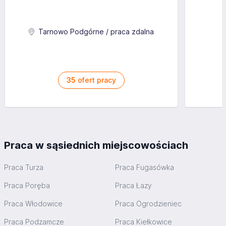
Tarnowo Podgórne / praca zdalna
35
ofert pracy
Praca w sąsiednich miejscowościach
Praca Turza
Praca Fugasówka
Praca Poręba
Praca Łazy
Praca Włodowice
Praca Ogrodzieniec
Praca Podzamcze
Praca Kiełkowice