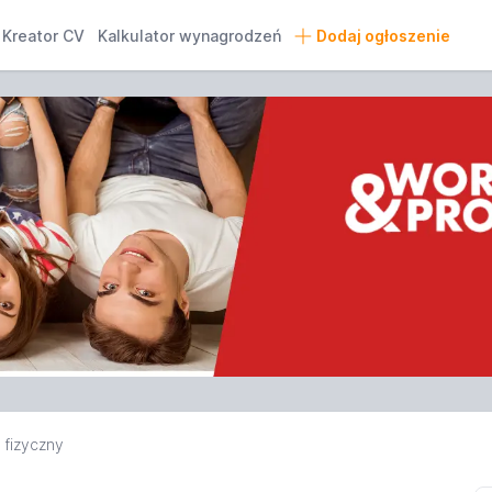
Kreator CV
Kalkulator wynagrodzeń
Dodaj ogłoszenie
 fizyczny