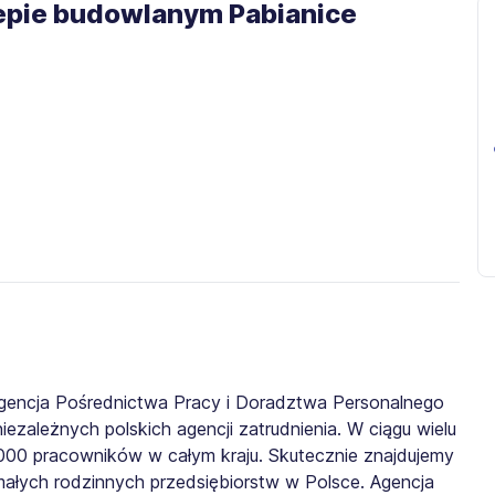
lepie budowlanym Pabianice
gencja Pośrednictwa Pracy i Doradztwa Personalnego
iezależnych polskich agencji zatrudnienia. W ciągu wielu
0 000 pracowników w całym kraju. Skutecznie znajdujemy
małych rodzinnych przedsiębiorstw w Polsce. Agencja