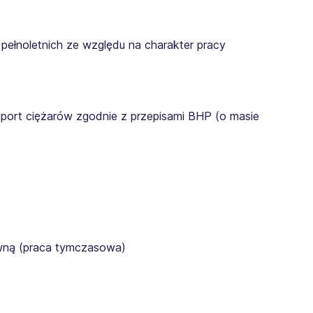
pełnoletnich ze względu na charakter pracy
sport ciężarów zgodnie z przepisami BHP (o masie
awną (praca tymczasowa)