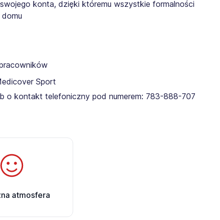
 swojego konta, dzięki któremu wszystkie formalności
z domu
a pracowników
Medicover Sport
lub o kontakt telefoniczny pod numerem: 783-888-707​
zna atmosfera