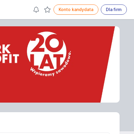
Konto kandydata
Dla firm