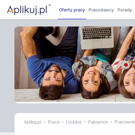
Oferty pracy
Pracodawcy
Porady
Aplikuj.pl
Praca
Łódzkie
Pabianice
Pracownik