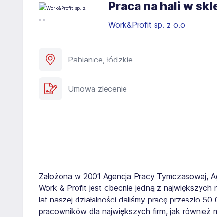
Praca na hali w sk
Work&Profit sp. z o.o.
Pabianice, łódzkie
Umowa zlecenie
Założona w 2001 Agencja Pracy Tymczasowej, A
Work & Profit jest obecnie jedną z największych n
lat naszej działalności daliśmy pracę przeszło 5
pracowników dla największych firm, jak również 