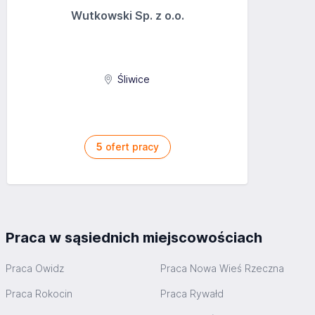
Wutkowski Sp. z o.o.
Śliwice
5
ofert pracy
Praca w sąsiednich miejscowościach
Praca Owidz
Praca Nowa Wieś Rzeczna
Praca Rokocin
Praca Rywałd