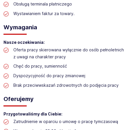
Obsługą terminala płatniczego
Praca w sektorze obsługi klienta w markecie
budowlanym
Wystawianiem faktur za towary.
Lokalizacja: Starogard Gdański
Wymagania
Nasze oczekiwania:
Oferta pracy skierowana wyłącznie do osób pełnoletnich
z uwagi na charakter pracy
Chęć do pracy, sumienność
Dyspozycyjność do pracy zmianowej
Brak przeciwwskazań zdrowotnych do podjęcia pracy
Oferujemy
Przygotowaliśmy dla Ciebie:
Zatrudnienie w oparciu o umowę o pracę tymczasową