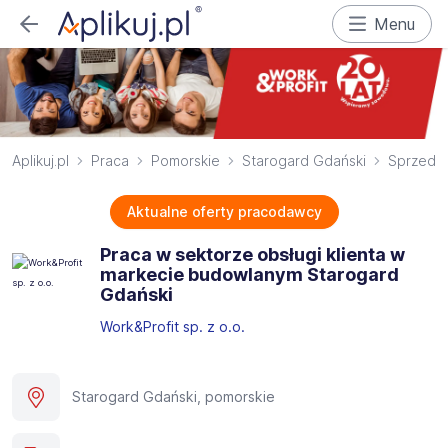
Menu
Aplikuj.pl
Praca
Pomorskie
Starogard Gdański
Sprzeda
Aktualne oferty pracodawcy
Praca w sektorze obsługi klienta w
markecie budowlanym Starogard
Gdański
Work&Profit sp. z o.o.
Starogard Gdański, pomorskie