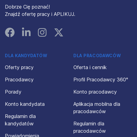
Dobrze Cię poznać!
Znajdź ofertę pracy i APLIKUJ.
Facebook
Linked In
Instagram
Instagram
DLA KANDYDATÓW
DLA PRACODAWCÓW
Oferty pracy
Oferta i cennik
Pracodawcy
Profil Pracodawcy 360°
Porady
Konto pracodawcy
Konto kandydata
Aplikacja mobilna dla
pracodawców
Regulamin dla
kandydatów
Regulamin dla
pracodawców
Powiadomienia