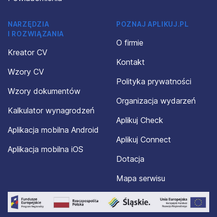
NARZĘDZIA
POZNAJ APLIKUJ.PL
I ROZWIĄZANIA
O firmie
Kreator CV
Kontakt
Wzory CV
Polityka prywatności
Wzory dokumentów
Organizacja wydarzeń
Kalkulator wynagrodzeń
Aplikuj Check
Aplikacja mobilna Android
Aplikuj Connect
Aplikacja mobilna iOS
Dotacja
Mapa serwisu