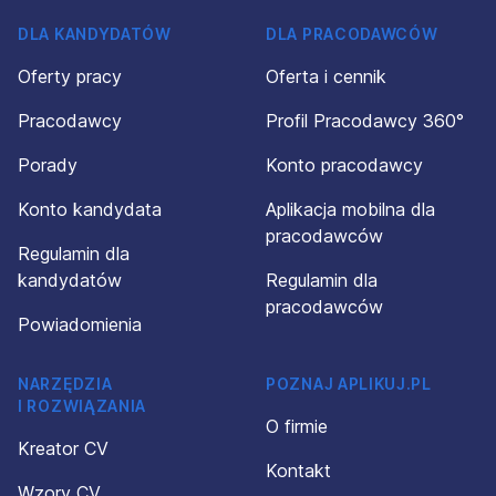
DLA KANDYDATÓW
DLA PRACODAWCÓW
Oferty pracy
Oferta i cennik
Pracodawcy
Profil Pracodawcy 360°
Porady
Konto pracodawcy
Konto kandydata
Aplikacja mobilna dla
pracodawców
Regulamin dla
kandydatów
Regulamin dla
pracodawców
Powiadomienia
NARZĘDZIA
POZNAJ APLIKUJ.PL
I ROZWIĄZANIA
O firmie
Kreator CV
Kontakt
Wzory CV