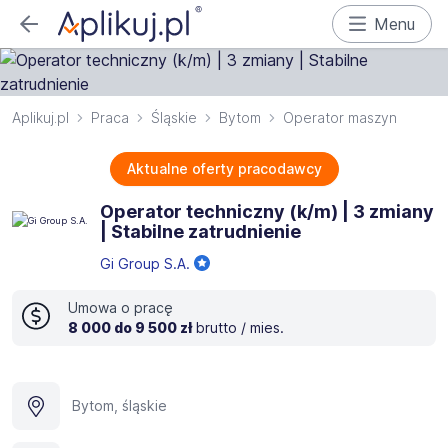
Menu
Aplikuj.pl
Praca
Śląskie
Bytom
Operator maszyn
Aktualne oferty pracodawcy
Operator techniczny (k/m) | 3 zmiany
| Stabilne zatrudnienie
Gi Group S.A.
Umowa o pracę
8 000 do 9 500 zł
brutto / mies.
Bytom, śląskie