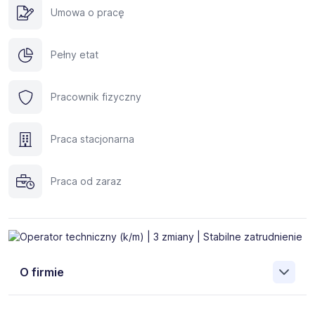
Umowa o pracę
Pełny etat
Pracownik fizyczny
Praca stacjonarna
Praca od zaraz
O firmie