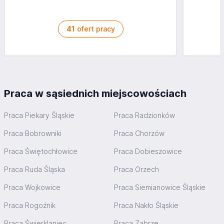
41
ofert pracy
Praca w sąsiednich miejscowościach
Praca Piekary Śląskie
Praca Radzionków
Praca Bobrowniki
Praca Chorzów
Praca Świętochłowice
Praca Dobieszowice
Praca Ruda Śląska
Praca Orzech
Praca Wojkowice
Praca Siemianowice Śląskie
Praca Rogoźnik
Praca Nakło Śląskie
Praca Świerklaniec
Praca Zabrze