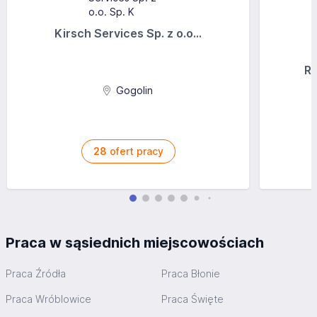
Kirsch Services Sp. z o.o...
Ra
Gogolin
28
ofert pracy
Praca w sąsiednich miejscowościach
Praca Źródła
Praca Błonie
Praca Wróblowice
Praca Święte