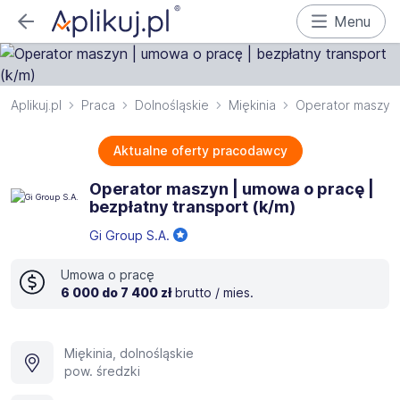
Menu
Aplikuj.pl
Praca
Dolnośląskie
Miękinia
Operator maszyn
Aktualne oferty pracodawcy
Operator maszyn | umowa o pracę |
bezpłatny transport (k/m)
Gi Group S.A.
Umowa o pracę
6 000 do 7 400 zł
brutto / mies.
Miękinia, dolnośląskie
pow. średzki