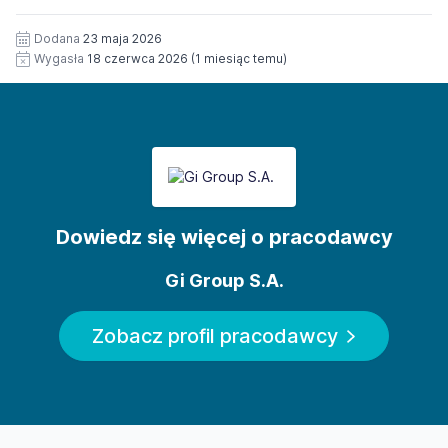
Dodana
23 maja 2026
Wygasła
18 czerwca 2026
(1 miesiąc temu)
Dowiedz się więcej o pracodawcy
Gi Group S.A.
Zobacz profil pracodawcy