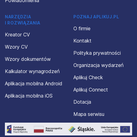
Powiadomienia
NARZĘDZIA
POZNAJ APLIKUJ.PL
I ROZWIĄZANIA
O firmie
Kreator CV
Kontakt
Wzory CV
Polityka prywatności
Wzory dokumentów
Organizacja wydarzeń
Kalkulator wynagrodzeń
Aplikuj Check
Aplikacja mobilna Android
Aplikuj Connect
Aplikacja mobilna iOS
Dotacja
Mapa serwisu