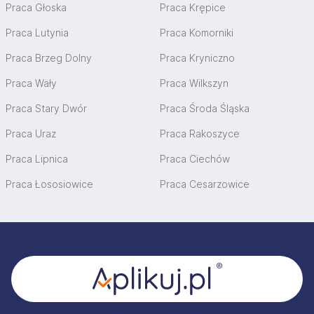
Praca Głoska
Praca Krępice
Praca Lutynia
Praca Komorniki
Praca Brzeg Dolny
Praca Kryniczno
Praca Wały
Praca Wilkszyn
Praca Stary Dwór
Praca Środa Śląska
Praca Uraz
Praca Rakoszyce
Praca Lipnica
Praca Ciechów
Praca Łososiowice
Praca Cesarzowice
Stopka