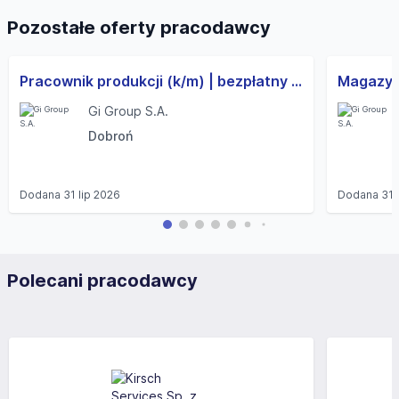
Pozostałe oferty pracodawcy
Pracownik produkcji (k/m) | bezpłatny transport | wolne weekendy
Gi Group S.A.
Dobroń
Dodana
31 lip 2026
Dodana
31 
Polecani pracodawcy