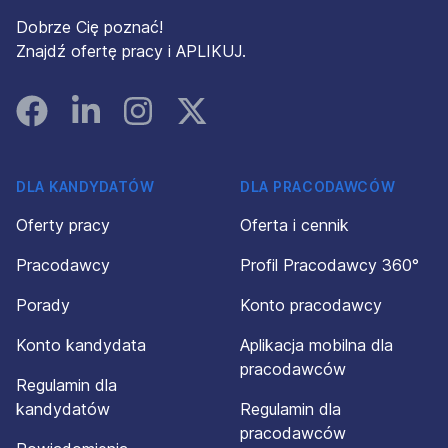
Dobrze Cię poznać!
Znajdź ofertę pracy i APLIKUJ.
Facebook
Linked In
Instagram
Instagram
DLA KANDYDATÓW
DLA PRACODAWCÓW
Oferty pracy
Oferta i cennik
Pracodawcy
Profil Pracodawcy 360°
Porady
Konto pracodawcy
Konto kandydata
Aplikacja mobilna dla
pracodawców
Regulamin dla
kandydatów
Regulamin dla
pracodawców