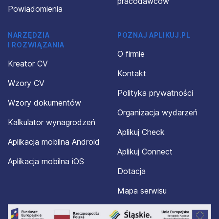
pracodawców
Powiadomienia
NARZĘDZIA
POZNAJ APLIKUJ.PL
I ROZWIĄZANIA
O firmie
Kreator CV
Kontakt
Wzory CV
Polityka prywatności
Wzory dokumentów
Organizacja wydarzeń
Kalkulator wynagrodzeń
Aplikuj Check
Aplikacja mobilna Android
Aplikuj Connect
Aplikacja mobilna iOS
Dotacja
Mapa serwisu