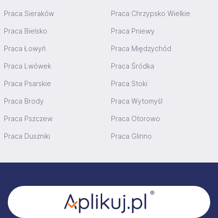
Praca Sieraków
Praca Chrzypsko Wielkie
Praca Bielsko
Praca Pniewy
Praca Łowyń
Praca Międzychód
Praca Lwówek
Praca Śródka
Praca Psarskie
Praca Stoki
Praca Brody
Praca Wytomyśl
Praca Pszczew
Praca Otorowo
Praca Duszniki
Praca Glinno
Stopka