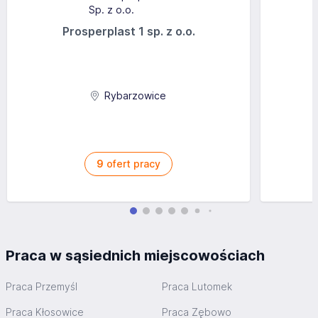
Prosperplast 1 sp. z o.o.
Rybarzowice
9
ofert pracy
Praca w sąsiednich miejscowościach
Praca Przemyśl
Praca Lutomek
Praca Kłosowice
Praca Zębowo