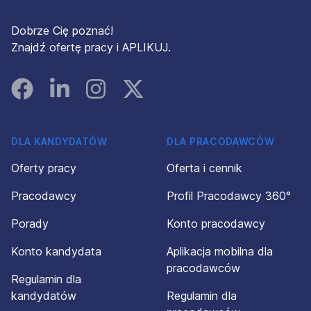
Dobrze Cię poznać!
Znajdź ofertę pracy i APLIKUJ.
Facebook
Linked In
Instagram
Instagram
DLA KANDYDATÓW
DLA PRACODAWCÓW
Oferty pracy
Oferta i cennik
Pracodawcy
Profil Pracodawcy 360°
Porady
Konto pracodawcy
Konto kandydata
Aplikacja mobilna dla
pracodawców
Regulamin dla
kandydatów
Regulamin dla