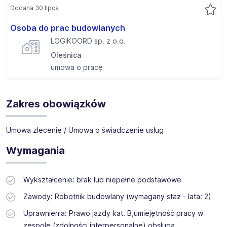
Dodana 30 lipca
Osoba do prac budowlanych
LOGIKOORD sp. z o.o.
Oleśnica
umowa o pracę
Zakres obowiązków
Umowa zlecenie / Umowa o świadczenie usług
Wymagania
Wykształcenie: brak lub niepełne podstawowe
Zawody: Robotnik budowlany (wymagany staż - lata: 2)
Uprawnienia: Prawo jazdy kat. B,umiejętność pracy w
zespole (zdolności interpersonalne),obsługa