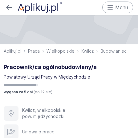
Menu
Aplikuj.pl
Praca
Wielkopolskie
Kwilcz
Budowlaniec
Pracownik/ca ogólnobudowlany/a
Powiatowy Urząd Pracy w Międzychodzie
wygasa za 5 dni
(do
12 sie
)
Kwilcz, wielkopolskie
pow. międzychodzki
Umowa o pracę