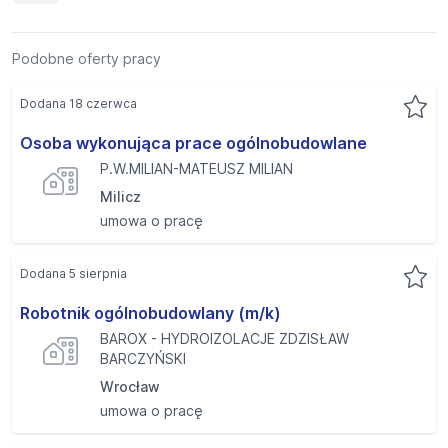
Podobne oferty pracy
Dodana 18 czerwca
Osoba wykonująca prace ogólnobudowlane
P.W.MILIAN-MATEUSZ MILIAN
Milicz
umowa o pracę
Dodana 5 sierpnia
Robotnik ogólnobudowlany (m/k)
BAROX - HYDROIZOLACJE ZDZISŁAW
BARCZYŃSKI
Wrocław
umowa o pracę