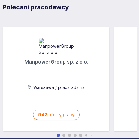
Polecani pracodawcy
ManpowerGroup sp. z o.o.
Warszawa / praca zdalna
942
oferty pracy