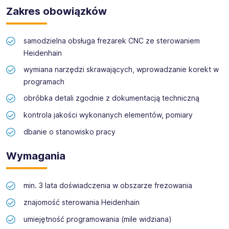
Zakres obowiązków
Obecnie do pracy na terenie Szwecji poszukujemy osób
na stanowisko:
samodzielna obsługa frezarek CNC ze sterowaniem
Heidenhain
wymiana narzędzi skrawających, wprowadzanie korekt w
programach
obróbka detali zgodnie z dokumentacją techniczną
kontrola jakości wykonanych elementów, pomiary
dbanie o stanowisko pracy
Wymagania
min. 3 lata doświadczenia w obszarze frezowania
znajomość sterowania Heidenhain
umiejętność programowania (mile widziana)