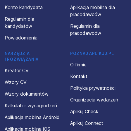
Konto kandydata
Aplikacja mobilna dla
pracodawców
Regulamin dla
kandydatów
Regulamin dla
pracodawców
Powiadomienia
NARZĘDZIA
POZNAJ APLIKUJ.PL
I ROZWIĄZANIA
O firmie
Kreator CV
Kontakt
Wzory CV
Polityka prywatności
Wzory dokumentów
Organizacja wydarzeń
Kalkulator wynagrodzeń
Aplikuj Check
Aplikacja mobilna Android
Aplikuj Connect
Aplikacja mobilna iOS