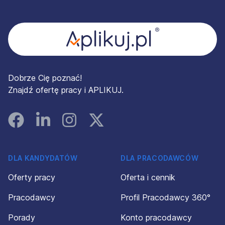
Stopka
Dobrze Cię poznać!
Znajdź ofertę pracy i APLIKUJ.
Facebook
Linked In
Instagram
Instagram
DLA KANDYDATÓW
DLA PRACODAWCÓW
Oferty pracy
Oferta i cennik
Pracodawcy
Profil Pracodawcy 360°
Porady
Konto pracodawcy