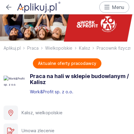
Menu
Aplikuj.pl
Praca
Wielkopolskie
Kalisz
Pracownik fizyczn
Aktualne oferty pracodawcy
Praca na hali w sklepie budowlanym /
Kalisz
Work&Profit sp. z o.o.
Kalisz, wielkopolskie
Umowa zlecenie