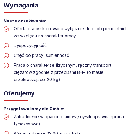
Praca na hali w sklepie budowlanym
Wymagania
Lokalizacja: Kalisz
Nasze oczekiwania:
Oferta pracy skierowana wyłącznie do osób pełnoletnich
ze względu na charakter pracy
Dyspozycyjność
Chęć do pracy, sumienność
Praca o charakterze fizycznym, ręczny transport
ciężarów zgodnie z przepisami BHP (o masie
przekraczającej 20 kg)
Oferujemy
Przygotowaliśmy dla Ciebie:
Zatrudnienie w oparciu o umowę cywilnoprawną (praca
tymczasowa)
Wynagrodzenie 32,00 zł brutto/h