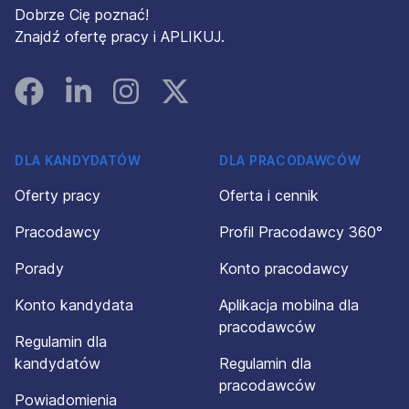
Dobrze Cię poznać!
Znajdź ofertę pracy i APLIKUJ.
Facebook
Linked In
Instagram
Instagram
DLA KANDYDATÓW
DLA PRACODAWCÓW
Oferty pracy
Oferta i cennik
Pracodawcy
Profil Pracodawcy 360°
Porady
Konto pracodawcy
Konto kandydata
Aplikacja mobilna dla
pracodawców
Regulamin dla
kandydatów
Regulamin dla
pracodawców
Powiadomienia