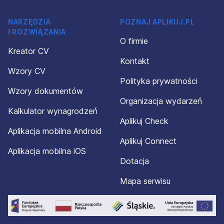
NARZĘDZIA
POZNAJ APLIKUJ.PL
I ROZWIĄZANIA
O firmie
Kreator CV
Kontakt
Wzory CV
Polityka prywatności
Wzory dokumentów
Organizacja wydarzeń
Kalkulator wynagrodzeń
Aplikuj Check
Aplikacja mobilna Android
Aplikuj Connect
Aplikacja mobilna iOS
Dotacja
Mapa serwisu