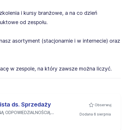
kolenia i kursy branżowe, a na co dzień
duktowe od zespołu.
nasz asortyment (stacjonarnie i w internecie) oraz
racę w zespole, na który zawsze można liczyć.
lista ds. Sprzedaży
Obserwuj
Ą ODPOWIEDZIALNOŚCIĄ...
Dodana 6 sierpnia