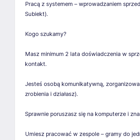
Pracą z systemem – wprowadzaniem sprzeda
Subiekt).
Kogo szukamy?
Masz minimum 2 lata doświadczenia w sprzed
kontakt.
Jesteś osobą komunikatywną, zorganizowaną 
zrobienia i działasz).
Sprawnie poruszasz się na komputerze i zna
Umiesz pracować w zespole – gramy do jedn