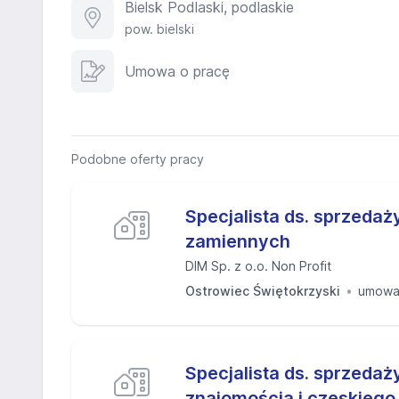
Bielsk Podlaski, podlaskie
pow. bielski
Umowa o pracę
Podobne oferty pracy
Specjalista ds. sprzedaż
zamiennych
DIM Sp. z o.o. Non Profit
Ostrowiec Świętokrzyski
umowa
Specjalista ds. sprzedaży
znajomością j.czeskiego