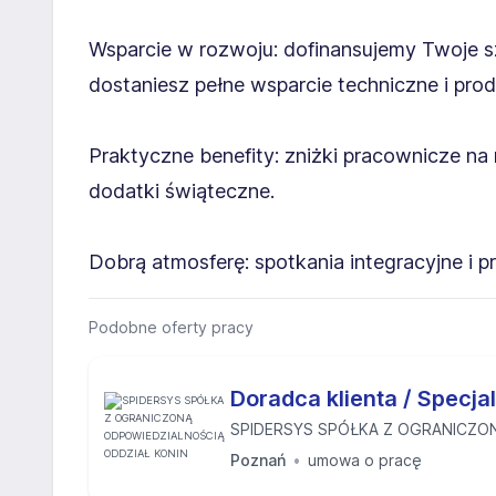
Wsparcie w rozwoju: dofinansujemy Twoje sz
dostaniesz pełne wsparcie techniczne i pro
Praktyczne benefity: zniżki pracownicze na 
dodatki świąteczne.
Dobrą atmosferę: spotkania integracyjne i p
Podobne oferty pracy
Doradca klienta / Specja
SPIDERSYS SPÓŁKA Z OGRANICZON
Poznań
umowa o pracę