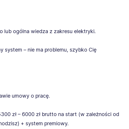
lub ogólna wiedza z zakresu elektryki.
ny system – nie ma problemu, szybko Cię
tawie umowy o pracę.
00 zł – 6000 zł brutto na start (w zależności od
hodzisz) + system premiowy.