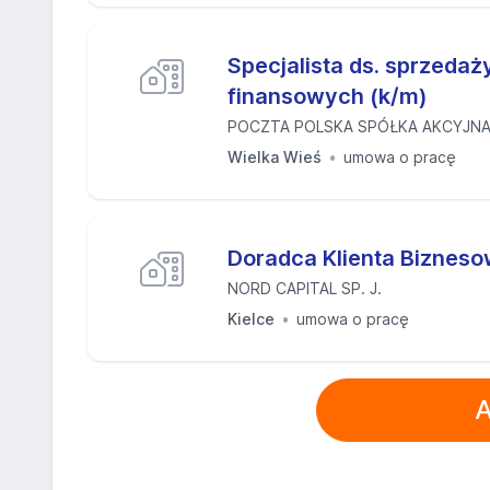
Specjalista ds. sprzedaż
finansowych (k/m)
POCZTA POLSKA SPÓŁKA AKCYJN
Wielka Wieś
umowa o pracę
Doradca Klienta Biznes
NORD CAPITAL SP. J.
Kielce
umowa o pracę
A