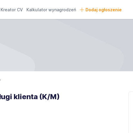
Kreator CV
Kalkulator wynagrodzeń
Dodaj ogłoszenie
y
ługi klienta (K/M)