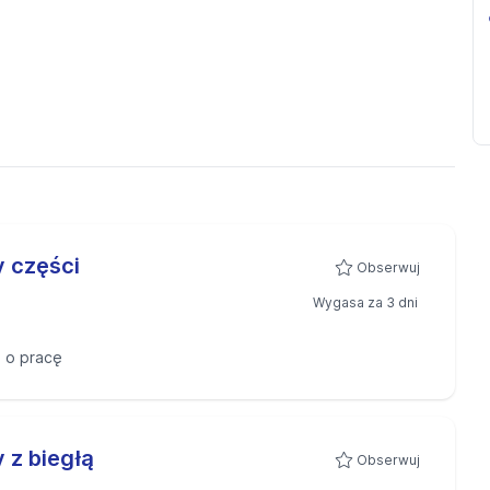
y części
Obserwuj
Wygasa za 3 dni
 o pracę
 z biegłą
Obserwuj