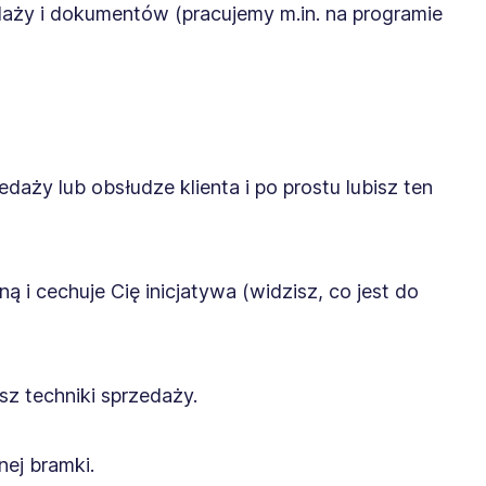
ży i dokumentów (pracujemy m.in. na programie
aży lub obsłudze klienta i po prostu lubisz ten
i cechuje Cię inicjatywa (widzisz, co jest do
sz techniki sprzedaży.
ej bramki.