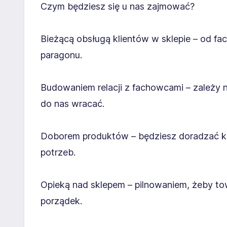
Czym będziesz się u nas zajmować?
Bieżącą obsługą klientów w sklepie – od fa
paragonu.
Budowaniem relacji z fachowcami – zależy na
do nas wracać.
Doborem produktów – będziesz doradzać kl
potrzeb.
Opieką nad sklepem – pilnowaniem, żeby tow
porządek.