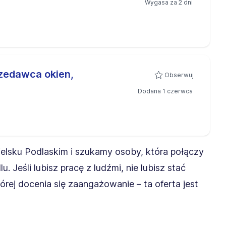
Wygasa za 2 dni
zedawca okien,
Obserwuj
Dodana 1 czerwca
elsku Podlaskim i szukamy osoby, która połączy
Jeśli lubisz pracę z ludźmi, nie lubisz stać
której docenia się zaangażowanie – ta oferta jest