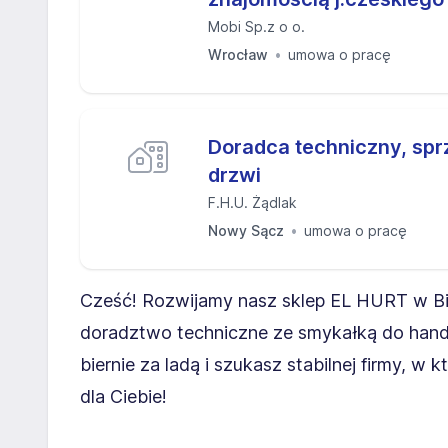
Mobi Sp.z o o.
Wrocław
umowa o pracę
Doradca techniczny, spr
drzwi
F.H.U. Żądlak
Nowy Sącz
umowa o pracę
Cześć! Rozwijamy nasz sklep EL HURT w Bi
doradztwo techniczne ze smykałką do handlu. 
biernie za ladą i szukasz stabilnej firmy, w 
dla Ciebie!