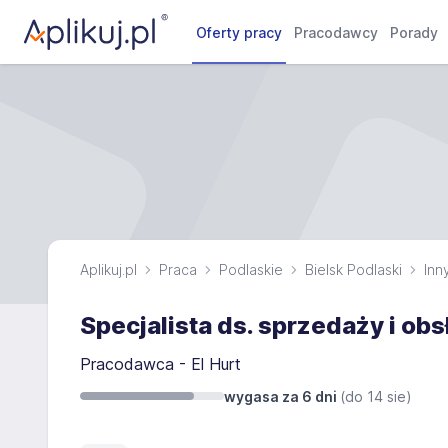
Oferty pracy
Pracodawcy
Porady
Aplikuj.pl
Praca
Podlaskie
Bielsk Podlaski
Inn
Specjalista ds. sprzedaży i obs
Pracodawca - El Hurt
wygasa za 6 dni
(do
14 sie
)