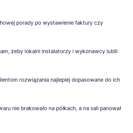
chowej porady po wystawienie faktury czy
m, żeby lokalni instalatorzy i wykonawcy lubili
ientom rozwiązania najlepiej dopasowane do ich
aru nie brakowało na półkach, a na sali panował