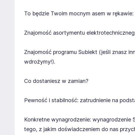
To będzie Twoim mocnym asem w rękawie:
Znajomość asortymentu elektrotechnicznego 
Znajomość programu Subiekt (jeśli znasz in
wdrożymy!).
Co dostaniesz w zamian?
Pewność i stabilność: zatrudnienie na pods
Konkretne wynagrodzenie: wynagrodzenie 53
tego, z jakim doświadczeniem do nas przyc