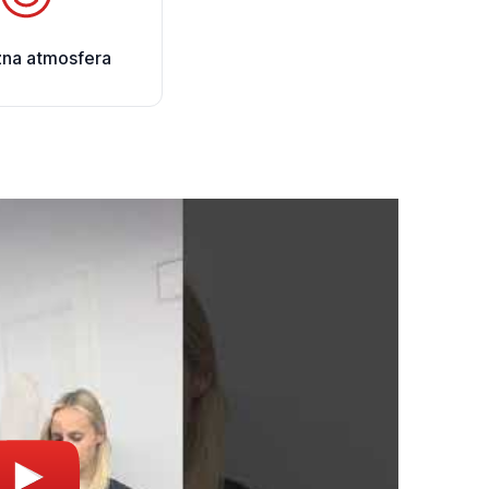
zna atmosfera