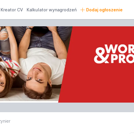
Kreator CV
Kalkulator wynagrodzeń
Dodaj ogłoszenie
ynier