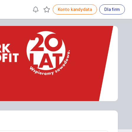
Konto kandydata
Dla firm