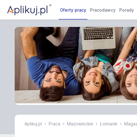
Oferty pracy
Pracodawcy
Porady
Aplikuj.pl
Praca
Mazowieckie
Łomianki
Magaz