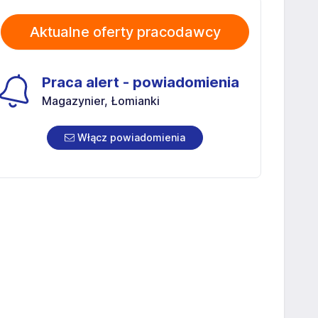
Aktualne oferty pracodawcy
Praca alert - powiadomienia
Magazynier, Łomianki
Włącz powiadomienia