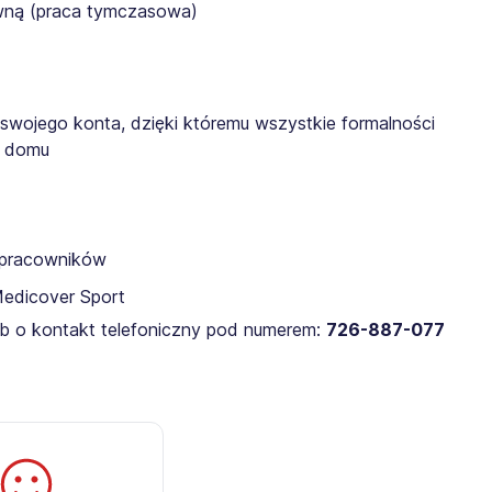
awną (praca tymczasowa)
 swojego konta, dzięki któremu wszystkie formalności
z domu
a pracowników
Medicover Sport
lub o kontakt telefoniczny pod numerem:
726-887-077