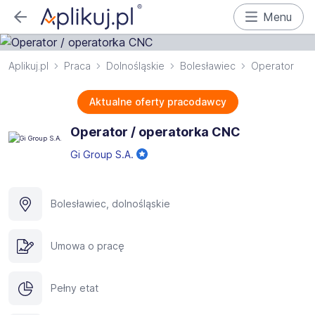
Menu
Aplikuj.pl
Praca
Dolnośląskie
Bolesławiec
Operator
Aktualne oferty pracodawcy
Operator / operatorka CNC
Gi Group S.A.
Bolesławiec, dolnośląskie
Umowa o pracę
Pełny etat