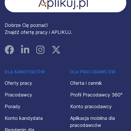
Dobrze Cię poznać!
Znajdź ofertę pracy i APLIKUJ.
Facebook
Linked In
Instagram
Instagram
DLA KANDYDATÓW
DLA PRACODAWCÓW
Oferty pracy
Oferta i cennik
Pracodawcy
Profil Pracodawcy 360°
Porady
Konto pracodawcy
Konto kandydata
Aplikacja mobilna dla
pracodawców
Regulamin dla