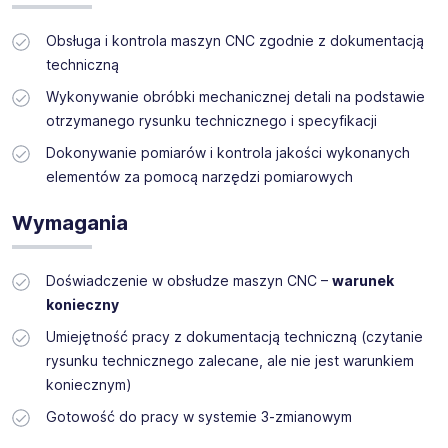
maszynach sterowanych numerycznie.
Obsługa i kontrola maszyn CNC zgodnie z dokumentacją
techniczną
Miejsce pracy: Bolesławiec - dojazd we własnym
Wykonywanie obróbki mechanicznej detali na podstawie
zakresie
otrzymanego rysunku technicznego i specyfikacji
Dokonywanie pomiarów i kontrola jakości wykonanych
elementów za pomocą narzędzi pomiarowych
Wymagania
Doświadczenie w obsłudze maszyn CNC –
warunek
konieczny
Umiejętność pracy z dokumentacją techniczną (czytanie
rysunku technicznego zalecane, ale nie jest warunkiem
koniecznym)
Gotowość do pracy w systemie 3-zmianowym