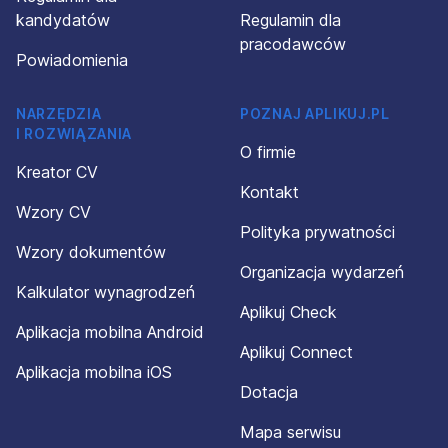
kandydatów
Regulamin dla
pracodawców
Powiadomienia
NARZĘDZIA
POZNAJ APLIKUJ.PL
I ROZWIĄZANIA
O firmie
Kreator CV
Kontakt
Wzory CV
Polityka prywatności
Wzory dokumentów
Organizacja wydarzeń
Kalkulator wynagrodzeń
Aplikuj Check
Aplikacja mobilna Android
Aplikuj Connect
Aplikacja mobilna iOS
Dotacja
Mapa serwisu