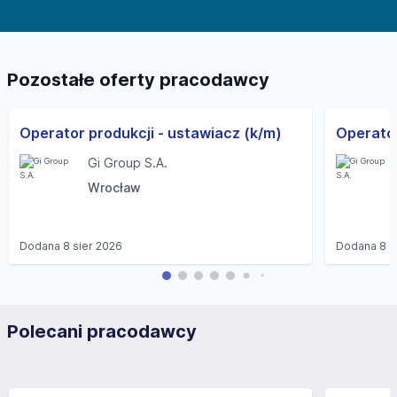
Pozostałe oferty pracodawcy
Operator produkcji - ustawiacz (k/m)
Operato
Gi Group S.A.
Wrocław
Dodana
8 sier 2026
Dodana
8 s
Polecani pracodawcy