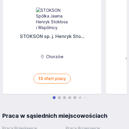
STOKSON sp. j. Henryk Sto...
Chorzów
13
ofert pracy
Praca w sąsiednich miejscowościach
Praca Bolesławice
Praca Bożejowice