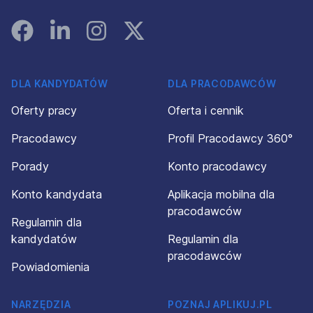
Facebook
Linked In
Instagram
Instagram
DLA KANDYDATÓW
DLA PRACODAWCÓW
Oferty pracy
Oferta i cennik
Pracodawcy
Profil Pracodawcy 360°
Porady
Konto pracodawcy
Konto kandydata
Aplikacja mobilna dla
pracodawców
Regulamin dla
kandydatów
Regulamin dla
pracodawców
Powiadomienia
NARZĘDZIA
POZNAJ APLIKUJ.PL