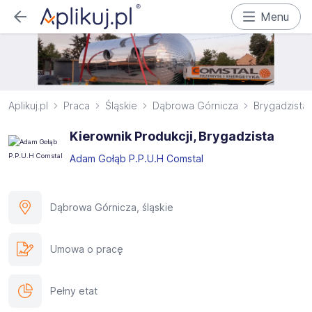
Menu
Aplikuj.pl
Praca
Śląskie
Dąbrowa Górnicza
Brygadzista
Kierownik Produkcji, Brygadzista
Adam Gołąb P.P.U.H Comstal
Dąbrowa Górnicza, śląskie
Umowa o pracę
Pełny etat