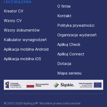
I ROZWIĄZANIA
O firmie
Kreator CV
Kontakt
Wzory CV
Polityka prywatności
Wzory dokumentów
Organizacja wydarzeń
Kalkulator wynagrodzeń
Aplikuj Check
Aplikacja mobilna Android
Aplikuj Connect
Aplikacja mobilna iOS
Dotacja
Mapa serwisu
© 2012-2026 Aplikuj.pl®. Wszelkie prawa zastrzeżone.