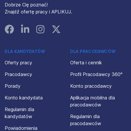
Dobrze Cię poznać!
Znajdź ofertę pracy i APLIKUJ.
Facebook
Linked In
Instagram
Instagram
DLA KANDYDATÓW
DLA PRACODAWCÓW
Oferty pracy
Oferta i cennik
Pracodawcy
Profil Pracodawcy 360°
Porady
Konto pracodawcy
Konto kandydata
Aplikacja mobilna dla
pracodawców
Regulamin dla
kandydatów
Regulamin dla
pracodawców
Powiadomienia