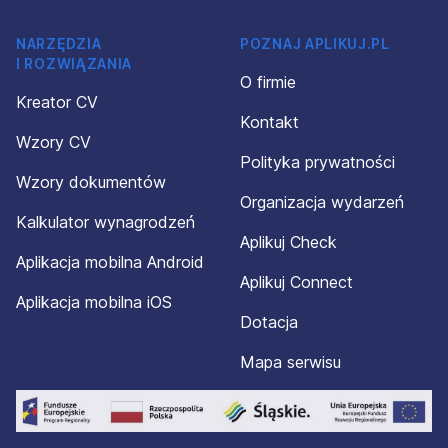
NARZĘDZIA
POZNAJ APLIKUJ.PL
I ROZWIĄZANIA
O firmie
Kreator CV
Kontakt
Wzory CV
Polityka prywatności
Wzory dokumentów
Organizacja wydarzeń
Kalkulator wynagrodzeń
Aplikuj Check
Aplikacja mobilna Android
Aplikuj Connect
Aplikacja mobilna iOS
Dotacja
Mapa serwisu