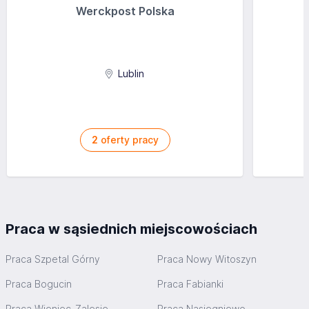
Werckpost Polska
Lublin
2
oferty pracy
Praca w sąsiednich miejscowościach
Praca Szpetal Górny
Praca Nowy Witoszyn
Praca Bogucin
Praca Fabianki
Praca Wieniec-Zalesie
Praca Nasiegniewo