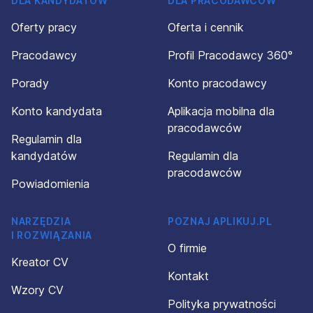
DLA KANDYDATÓW
DLA PRACODAWCÓW
Oferty pracy
Oferta i cennik
Pracodawcy
Profil Pracodawcy 360°
Porady
Konto pracodawcy
Konto kandydata
Aplikacja mobilna dla
pracodawców
Regulamin dla
kandydatów
Regulamin dla
pracodawców
Powiadomienia
NARZĘDZIA
POZNAJ APLIKUJ.PL
I ROZWIĄZANIA
O firmie
Kreator CV
Kontakt
Wzory CV
Polityka prywatności