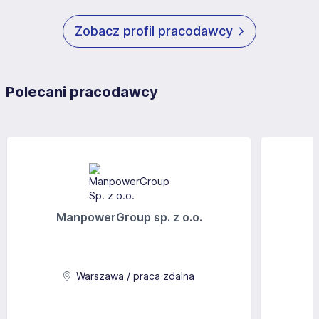
Zobacz profil pracodawcy
Polecani pracodawcy
ManpowerGroup sp. z o.o.
Warszawa / praca zdalna