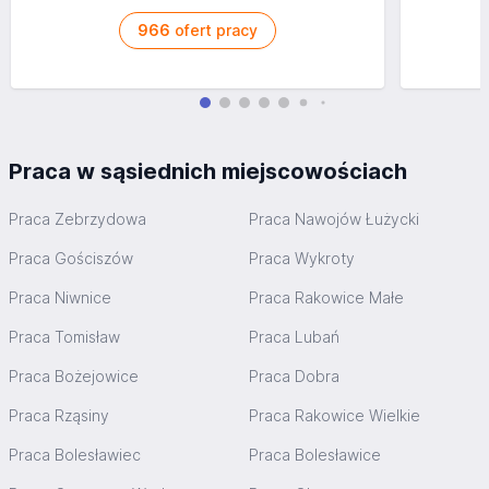
966
ofert pracy
Praca w sąsiednich miejscowościach
Praca Zebrzydowa
Praca Nawojów Łużycki
Praca Gościszów
Praca Wykroty
Praca Niwnice
Praca Rakowice Małe
Praca Tomisław
Praca Lubań
Praca Bożejowice
Praca Dobra
Praca Rząsiny
Praca Rakowice Wielkie
Praca Bolesławiec
Praca Bolesławice