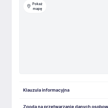
Pokaż
mapę
Klauzula informacyjna
Administratorem danych osobowych jest:
Zgoda na przetwarzanie danych osobo