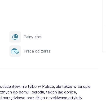
Pełny etat
Praca od zaraz
roducentów, nie tylko w Polsce, ale także w Europie
znych do domu i ogrodu, takich jak donice,
nki narzędziowe oraz długo oczekiwane artykuły