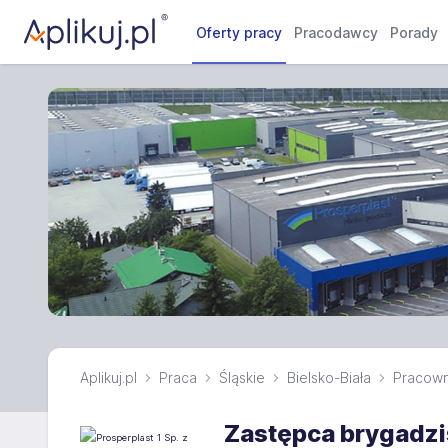
Oferty pracy
Pracodawcy
Porady
Aplikuj.pl
Praca
Śląskie
Bielsko-Biała
Pracown
Zastępca brygadzi