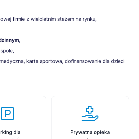
ej firmie z wieloletnim stażem na rynku,
dzinnym
,
spole,
 medyczna, karta sportowa, dofinansowanie dla dzieci
rking dla
Prywatna opieka