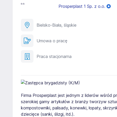
Prosperplast 1 Sp. z o.o.
Bielsko-Biała, śląskie
Umowa o pracę
Praca stacjonarna
Firma Prosperplast jest jednym z liderów wśród p
szerokiej gamy artykułów z branży tworzyw sztuc
kompostowniki, palisady, konewki, łopaty, skrzy
dziecięce (sanki, ślizgi, itd.).