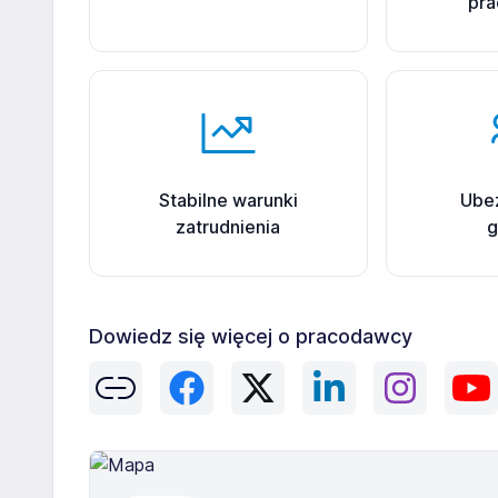
pr
Stabilne warunki
Ube
zatrudnienia
g
Dowiedz się więcej o pracodawcy