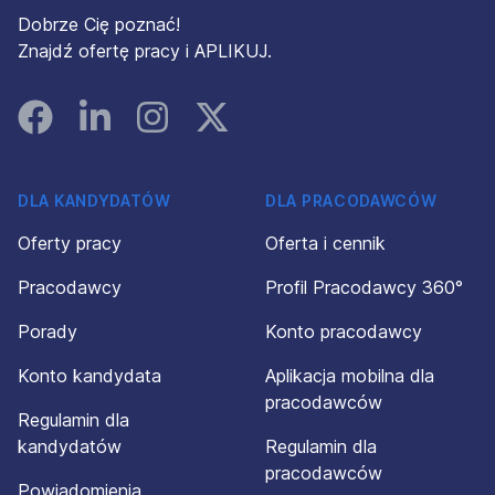
Dobrze Cię poznać!
Znajdź ofertę pracy i APLIKUJ.
Facebook
Linked In
Instagram
Instagram
DLA KANDYDATÓW
DLA PRACODAWCÓW
Oferty pracy
Oferta i cennik
Pracodawcy
Profil Pracodawcy 360°
Porady
Konto pracodawcy
Konto kandydata
Aplikacja mobilna dla
pracodawców
Regulamin dla
kandydatów
Regulamin dla
pracodawców
Powiadomienia