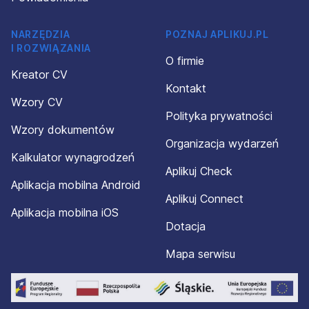
NARZĘDZIA
POZNAJ APLIKUJ.PL
I ROZWIĄZANIA
O firmie
Kreator CV
Kontakt
Wzory CV
Polityka prywatności
Wzory dokumentów
Organizacja wydarzeń
Kalkulator wynagrodzeń
Aplikuj Check
Aplikacja mobilna Android
Aplikuj Connect
Aplikacja mobilna iOS
Dotacja
Mapa serwisu