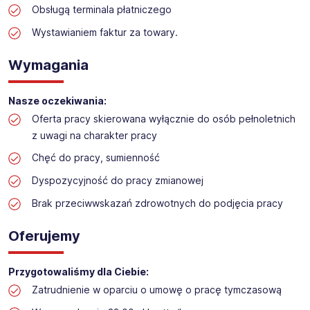
Obsługą terminala płatniczego
Praca w sektorze obsługi klienta w markecie
budowlanym
Wystawianiem faktur za towary.
Lokalizacja: Gorzów Wielkopolski
Wymagania
Nasze oczekiwania:
Oferta pracy skierowana wyłącznie do osób pełnoletnich
z uwagi na charakter pracy
Chęć do pracy, sumienność
Dyspozycyjność do pracy zmianowej
Brak przeciwwskazań zdrowotnych do podjęcia pracy
Oferujemy
Przygotowaliśmy dla Ciebie:
Zatrudnienie w oparciu o umowę o pracę tymczasową