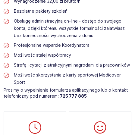
Wynagrodzenie 32,00 zł brutto/h
Bezpłatne pakiety szkoleń
Obsługę administracyjną on-line - dostęp do swojego
konta, dzięki któremu wszystkie formalności załatwiasz
bez konieczności wychodzenia z domu
Profesjonalne wsparcie Koordynatora
Możliwość stałej współpracy
Strefę licytacji z atrakcyjnymi nagrodami dla pracowników
Możliwość skorzystania z karty sportowej Medicover
Sport
Prosimy o wypełnienie formularza aplikacyjnego lub o kontakt
telefoniczny pod numerem:
725 777 885