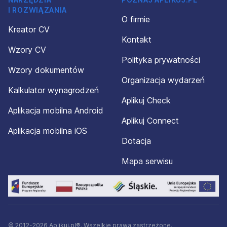
I ROZWIĄZANIA
O firmie
Kreator CV
Kontakt
Wzory CV
Polityka prywatności
Wzory dokumentów
Organizacja wydarzeń
Kalkulator wynagrodzeń
Aplikuj Check
Aplikacja mobilna Android
Aplikuj Connect
Aplikacja mobilna iOS
Dotacja
Mapa serwisu
© 2012-2026 Aplikuj.pl®. Wszelkie prawa zastrzeżone.