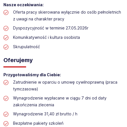
Praca przy inwentaryzacji
Nasze oczekiwania:
Lokalizacja: Karpacz
Oferta pracy skierowana wyłącznie do osób pełnoletnich
z uwagi na charakter pracy
Dyspozycyjność w terminie 27.05.2026r
Komunikatywność i kultura osobista
Skrupulatność
Oferujemy
Przygotowaliśmy dla Ciebie:
Zatrudnienie w oparciu o umowę cywilnoprawną (praca
tymczasowa)
Wynagrodzenie wypłacane w ciągu 7 dni od daty
zakończenia zlecenia
Wynagrodzenie 31,40 zł brutto / h
Bezpłatne pakiety szkoleń