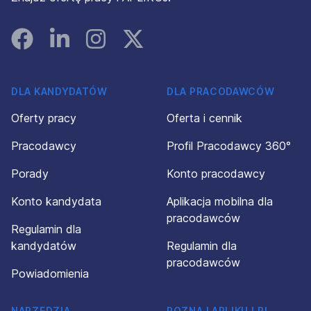
Facebook
Linked In
Instagram
Instagram
DLA KANDYDATÓW
DLA PRACODAWCÓW
Oferty pracy
Oferta i cennik
Pracodawcy
Profil Pracodawcy 360°
Porady
Konto pracodawcy
Konto kandydata
Aplikacja mobilna dla
pracodawców
Regulamin dla
kandydatów
Regulamin dla
pracodawców
Powiadomienia
NARZĘDZIA
POZNAJ APLIKUJ.PL