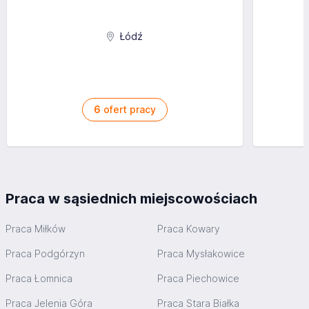
Łódź
6
ofert pracy
Praca w sąsiednich miejscowościach
Praca Miłków
Praca Kowary
Praca Podgórzyn
Praca Mysłakowice
Praca Łomnica
Praca Piechowice
Praca Jelenia Góra
Praca Stara Białka