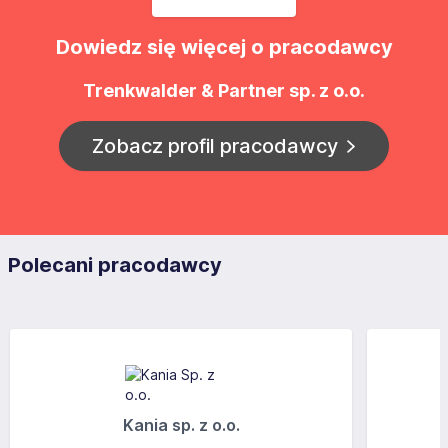
Dowiedz się więcej o pracodawcy
Trenkwalder & Partner sp. z o.o.
Zobacz profil pracodawcy
Polecani pracodawcy
Kania sp. z o.o.