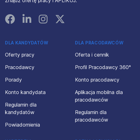
Znajdź ofertę pracy i APLIKUJ.
Facebook
Linked In
Instagram
Instagram
DLA KANDYDATÓW
DLA PRACODAWCÓW
Oferty pracy
Oferta i cennik
Pracodawcy
Profil Pracodawcy 360°
Porady
Konto pracodawcy
Konto kandydata
Aplikacja mobilna dla
pracodawców
Regulamin dla
kandydatów
Regulamin dla
pracodawców
Powiadomienia