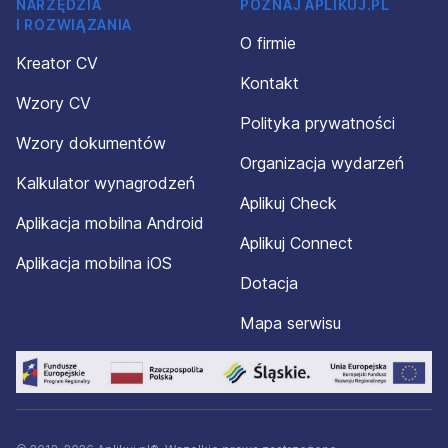
NARZĘDZIA
POZNAJ APLIKUJ.PL
I ROZWIĄZANIA
O firmie
Kreator CV
Kontakt
Wzory CV
Polityka prywatności
Wzory dokumentów
Organizacja wydarzeń
Kalkulator wynagrodzeń
Aplikuj Check
Aplikacja mobilna Android
Aplikuj Connect
Aplikacja mobilna iOS
Dotacja
Mapa serwisu