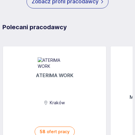
Zobacz profil pracodawcy
Polecani pracodawcy
ATERIMA WORK
MG
Kraków
58
ofert pracy