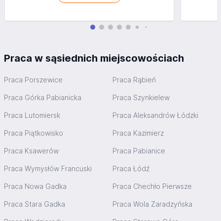
Praca w sąsiednich miejscowościach
Praca Porszewice
Praca Rąbień
Praca Górka Pabianicka
Praca Szynkielew
Praca Lutomiersk
Praca Aleksandrów Łódzki
Praca Piątkowisko
Praca Kazimierz
Praca Ksawerów
Praca Pabianice
Praca Wymysłów Francuski
Praca Łódź
Praca Nowa Gadka
Praca Chechło Pierwsze
Praca Stara Gadka
Praca Wola Zaradzyńska