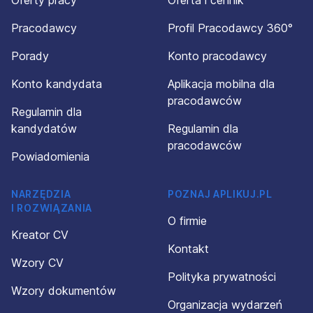
Oferty pracy
Oferta i cennik
Pracodawcy
Profil Pracodawcy 360°
Porady
Konto pracodawcy
Konto kandydata
Aplikacja mobilna dla
pracodawców
Regulamin dla
kandydatów
Regulamin dla
pracodawców
Powiadomienia
NARZĘDZIA
POZNAJ APLIKUJ.PL
I ROZWIĄZANIA
O firmie
Kreator CV
Kontakt
Wzory CV
Polityka prywatności
Wzory dokumentów
Organizacja wydarzeń