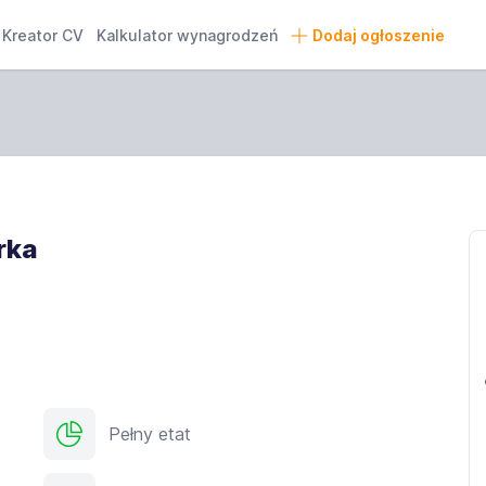
Kreator CV
Kalkulator wynagrodzeń
Dodaj ogłoszenie
rka
Pełny etat