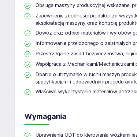
Obsługa maszyny produkcyjnej wskazanej p
Zapewnienie zgodności produkcji ze wszystki
eksploatacją maszyny oraz kontrolą produkt
Dowóz oraz odbiór materiałów i wyrobów g
Informowanie przełożonego o zaistniałych p
Przestrzeganie zasad bezpieczeństwa, higie
Współpraca z Mechanikami/Mechaniczkami p
Dbanie o utrzymanie w ruchu maszyn produk
specyfikacjami i odpowiednimi procedurami k
Właściwe wykorzystanie materiałów potrzeb
Wymagania
Uprawnienia UDT do kierowania wózkami je