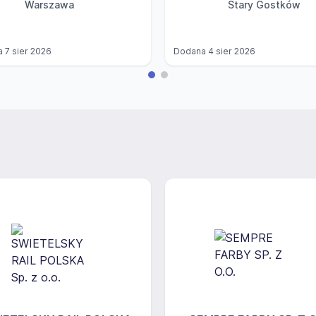
Warszawa
Stary Gostków
a
7 sier 2026
Dodana
4 sier 2026