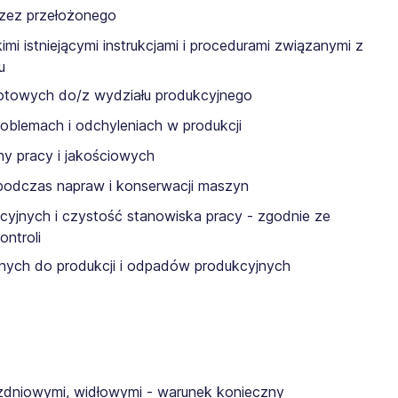
rzez przełożonego
mi istniejącymi instrukcjami i procedurami związanymi z
u
otowych do/z wydziału produkcyjnego
roblemach i odchyleniach w produkcji
ny pracy i jakościowych
odczas napraw i konserwacji maszyn
cyjnych i czystość stanowiska pracy - zgodnie ze
ontroli
nych do produkcji i odpadów produkcyjnych
zdniowymi, widłowymi - warunek konieczny