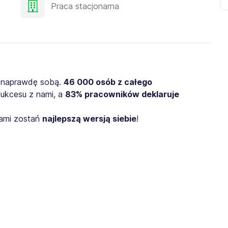
Praca stacjonarna
 naprawdę sobą.
46 000 osób z całego
sukcesu z nami, a
83% pracowników deklaruje
nami zostań
najlepszą wersją siebie
!