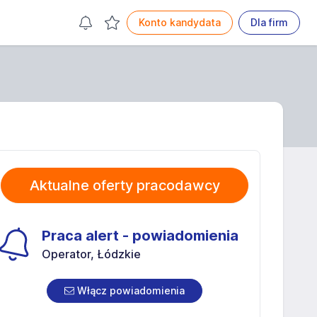
Konto kandydata
Dla firm
Aktualne oferty pracodawcy
Praca alert - powiadomienia
Operator, Łódzkie
Włącz powiadomienia