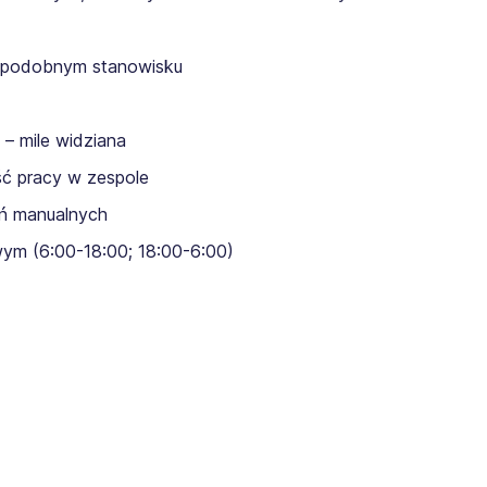
 podobnym stanowisku
– mile widziana
ość pracy w zespole
ń manualnych
m (6:00-18:00; 18:00-6:00)