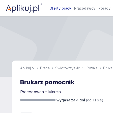
Oferty pracy
Pracodawcy
Porady
Aplikuj.pl
Praca
Świętokrzyskie
Kowala
Bruka
Brukarz pomocnik
Pracodawca - Marcin
wygasa za 4 dni
(do
11 sie
)