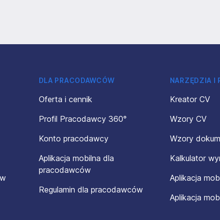
DLA PRACODAWCÓW
NARZĘDZIA I
Oferta i cennik
Kreator CV
Profil Pracodawcy 360°
Wzory CV
Konto pracodawcy
Wzory doku
Aplikacja mobilna dla
Kalkulator w
pracodawców
ów
Aplikacja mob
Regulamin dla pracodawców
Aplikacja mob