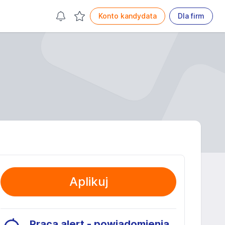
Konto kandydata
Dla firm
Aplikuj
Praca alert - powiadomienia