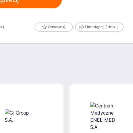
ni)
Obserwuj
Udostępnij / drukuj