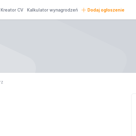
Kreator CV
Kalkulator wynagrodzeń
Dodaj ogłoszenie
rz