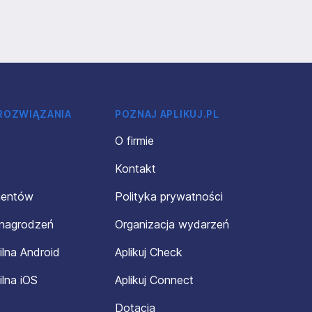
 ROZWIĄZANIA
POZNAJ APLIKUJ.PL
O firmie
Kontakt
mentów
Polityka prywatności
ynagrodzeń
Organizacja wydarzeń
ilna Android
Aplikuj Check
ilna iOS
Aplikuj Connect
Dotacja