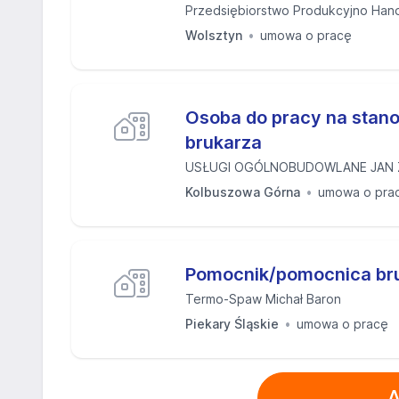
Przedsiębiorstwo Produkcyjno Han
Wolsztyn
umowa o pracę
Osoba do pracy na stan
brukarza
USŁUGI OGÓLNOBUDOWLANE JAN 
Kolbuszowa Górna
umowa o pra
Pomocnik/pomocnica br
Termo-Spaw Michał Baron
Piekary Śląskie
umowa o pracę
A