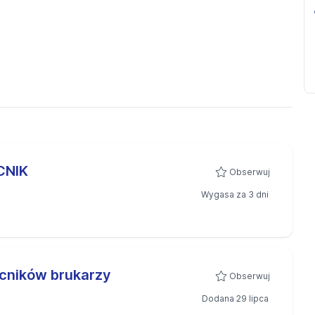
CNIK
Obserwuj
Wygasa za 3 dni
ocników brukarzy
Obserwuj
Dodana 29 lipca