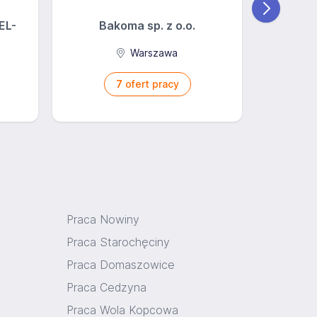
EL-
Bakoma sp. z o.o.
Warszawa
7
ofert pracy
Praca Nowiny
Praca Starochęciny
Praca Domaszowice
Praca Cedzyna
Praca Wola Kopcowa