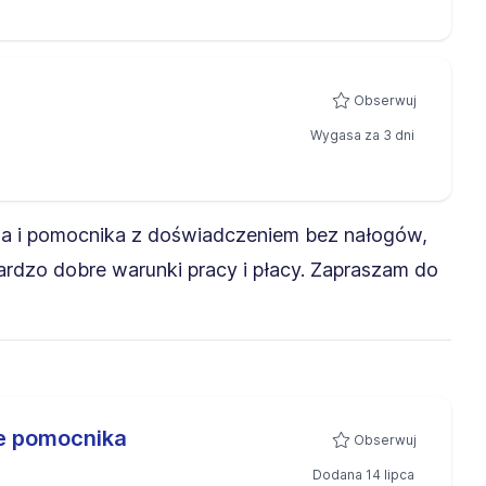
Obserwuj
Wygasa za 3 dni
za i pomocnika z doświadczeniem bez nałogów,
ardzo dobre warunki pracy i płacy. Zapraszam do
e pomocnika
Obserwuj
Dodana 14 lipca