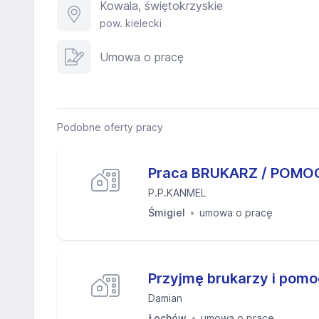
Kowala, świętokrzyskie
pow. kielecki
Umowa o pracę
Podobne oferty pracy
Praca BRUKARZ / POMO
P.P.KANMEL
Śmigiel
umowa o pracę
Przyjmę brukarzy i pom
Damian
Łochów
umowa o pracę