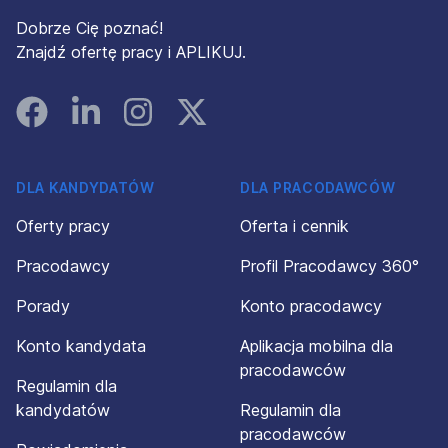
Dobrze Cię poznać!
Znajdź ofertę pracy i APLIKUJ.
Facebook
Linked In
Instagram
Instagram
DLA KANDYDATÓW
DLA PRACODAWCÓW
Oferty pracy
Oferta i cennik
Pracodawcy
Profil Pracodawcy 360°
Porady
Konto pracodawcy
Konto kandydata
Aplikacja mobilna dla
pracodawców
Regulamin dla
kandydatów
Regulamin dla
pracodawców