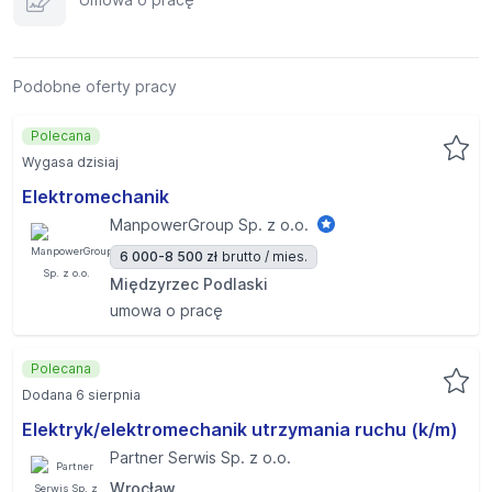
Podobne oferty pracy
Polecana
Wygasa dzisiaj
Elektromechanik
ManpowerGroup Sp. z o.o.
6 000-8 500 zł
brutto / mies.
Międzyrzec Podlaski
umowa o pracę
Polecana
Dodana 6 sierpnia
Elektryk/elektromechanik utrzymania ruchu (k/m)
Partner Serwis Sp. z o.o.
Wrocław