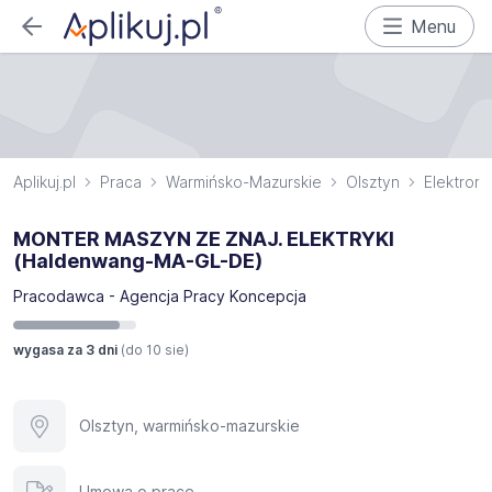
Menu
Aplikuj.pl
Praca
Warmińsko-Mazurskie
Olsztyn
Elektrom
MONTER MASZYN ZE ZNAJ. ELEKTRYKI
(Haldenwang-MA-GL-DE)
Pracodawca - Agencja Pracy Koncepcja
wygasa za 3 dni
(do
10 sie
)
Olsztyn, warmińsko-mazurskie
Umowa o pracę