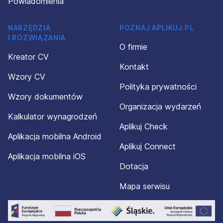
Powiadomienia
NARZĘDZIA
POZNAJ APLIKUJ.PL
I ROZWIĄZANIA
O firmie
Kreator CV
Kontakt
Wzory CV
Polityka prywatności
Wzory dokumentów
Organizacja wydarzeń
Kalkulator wynagrodzeń
Aplikuj Check
Aplikacja mobilna Android
Aplikuj Connect
Aplikacja mobilna iOS
Dotacja
Mapa serwisu