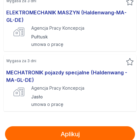
Wygasa za 3 dni
ELEKTROMECHANIK MASZYN (Haldenwang-MA-
GL-DE)
Agencja Pracy Koncepcja
Pułtusk
umowa o pracę
Wygasa za 3 dni
MECHATRONIK pojazdy specjalne (Haldenwang -
MA-GL-DE)
Agencja Pracy Koncepcja
Jasło
umowa o pracę
Aplikuj