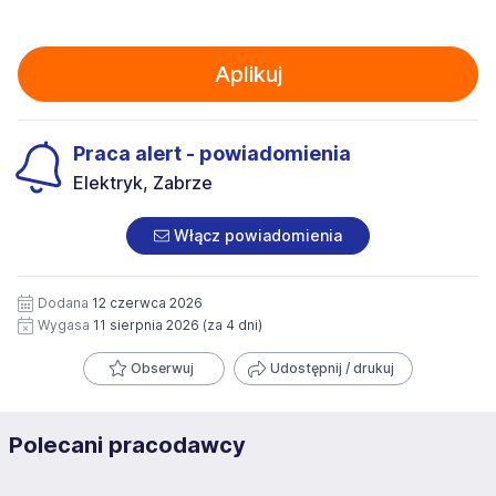
Aplikuj
Praca alert - powiadomienia
Elektryk, Zabrze
Włącz powiadomienia
Dodana
12 czerwca 2026
Wygasa
11 sierpnia 2026
(za 4 dni)
Obserwuj
Udostępnij / drukuj
Polecani pracodawcy