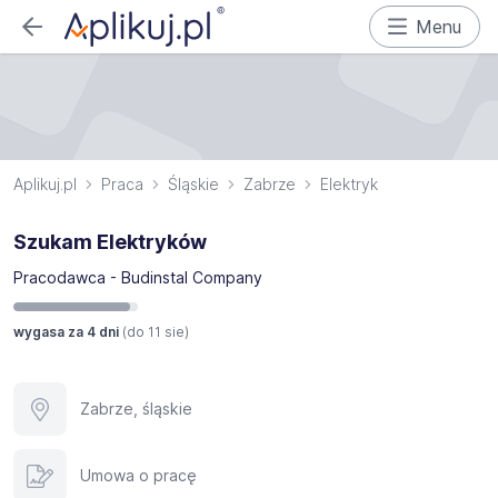
Menu
Aplikuj.pl
Praca
Śląskie
Zabrze
Elektryk
Szukam Elektryków
Pracodawca - Budinstal Company
wygasa za 4 dni
(do
11 sie
)
Zabrze, śląskie
Umowa o pracę