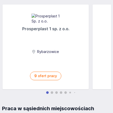
Prosperplast 1 sp. z o.o.
Rybarzowice
9
ofert pracy
Praca w sąsiednich miejscowościach