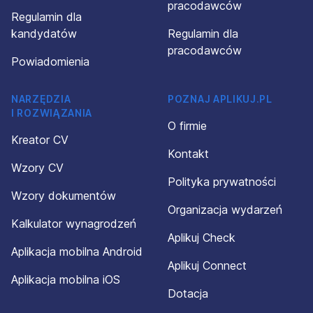
pracodawców
Regulamin dla
kandydatów
Regulamin dla
pracodawców
Powiadomienia
NARZĘDZIA
POZNAJ APLIKUJ.PL
I ROZWIĄZANIA
O firmie
Kreator CV
Kontakt
Wzory CV
Polityka prywatności
Wzory dokumentów
Organizacja wydarzeń
Kalkulator wynagrodzeń
Aplikuj Check
Aplikacja mobilna Android
Aplikuj Connect
Aplikacja mobilna iOS
Dotacja