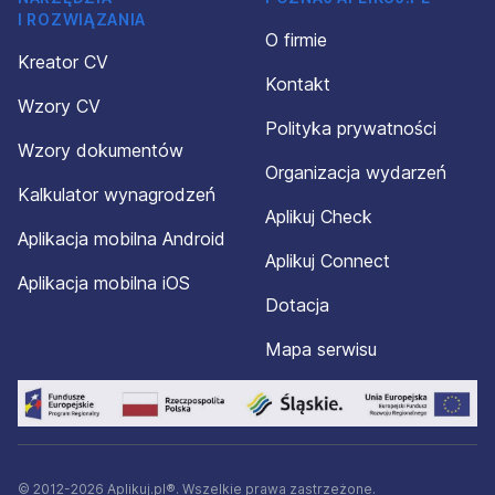
I ROZWIĄZANIA
O firmie
Kreator CV
Kontakt
Wzory CV
Polityka prywatności
Wzory dokumentów
Organizacja wydarzeń
Kalkulator wynagrodzeń
Aplikuj Check
Aplikacja mobilna Android
Aplikuj Connect
Aplikacja mobilna iOS
Dotacja
Mapa serwisu
© 2012-2026 Aplikuj.pl®. Wszelkie prawa zastrzeżone.