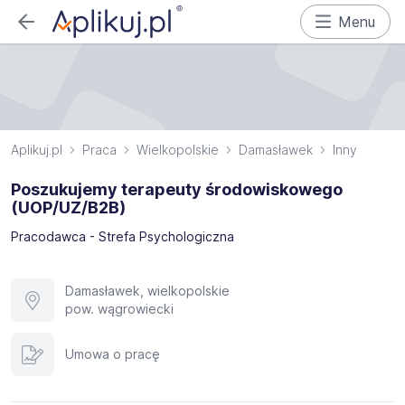
Menu
Aplikuj.pl
Praca
Wielkopolskie
Damasławek
Inny
Poszukujemy terapeuty środowiskowego
(UOP/UZ/B2B)
Pracodawca - Strefa Psychologiczna
Damasławek, wielkopolskie
pow. wągrowiecki
Umowa o pracę