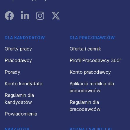
Facebook
Linked In
Instagram
Instagram
DLA KANDYDATÓW
DLA PRACODAWCÓW
Oferty pracy
Oferta i cennik
Pracodawcy
Profil Pracodawcy 360°
Porady
Konto pracodawcy
Konto kandydata
Aplikacja mobilna dla
pracodawców
Regulamin dla
kandydatów
Regulamin dla
pracodawców
Powiadomienia
NARZĘDZIA
POZNAJ APLIKUJ.PL