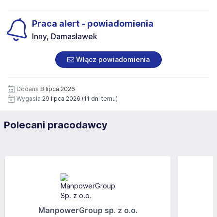
Praca alert - powiadomienia
Inny, Damasławek
Włącz powiadomienia
Dodana
8 lipca 2026
Wygasła
29 lipca 2026
(11 dni temu)
Polecani pracodawcy
ManpowerGroup sp. z o.o.