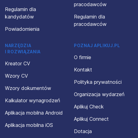
pracodawców
Regulamin dla
kandydatów
Regulamin dla
pracodawców
Powiadomienia
NARZĘDZIA
POZNAJ APLIKUJ.PL
I ROZWIĄZANIA
O firmie
Kreator CV
Kontakt
Wzory CV
Polityka prywatności
Wzory dokumentów
Organizacja wydarzeń
Kalkulator wynagrodzeń
Aplikuj Check
Aplikacja mobilna Android
Aplikuj Connect
Aplikacja mobilna iOS
Dotacja