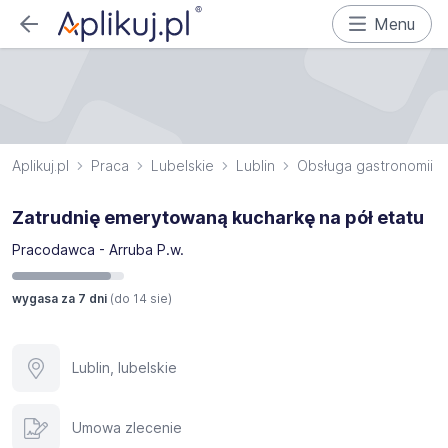
Menu
Aplikuj.pl
Praca
Lubelskie
Lublin
Obsługa gastronomii
Zatrudnię emerytowaną kucharkę na pół etatu
Pracodawca - Arruba P.w.
wygasa za 7 dni
(do
14 sie
)
Lublin, lubelskie
Umowa zlecenie