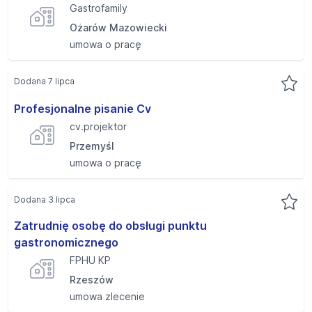
Gastrofamily
Ożarów Mazowiecki
umowa o pracę
Dodana 7 lipca
Profesjonalne pisanie Cv
cv.projektor
Przemyśl
umowa o pracę
Dodana 3 lipca
Zatrudnię osobę do obsługi punktu
gastronomicznego
FPHU KP
Rzeszów
umowa zlecenie