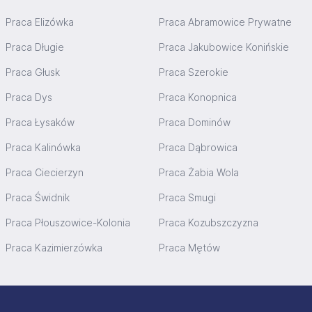
Praca Elizówka
Praca Abramowice Prywatne
Praca Długie
Praca Jakubowice Konińskie
Praca Głusk
Praca Szerokie
Praca Dys
Praca Konopnica
Praca Łysaków
Praca Dominów
Praca Kalinówka
Praca Dąbrowica
Praca Ciecierzyn
Praca Żabia Wola
Praca Świdnik
Praca Smugi
Praca Płouszowice-Kolonia
Praca Kozubszczyzna
Praca Kazimierzówka
Praca Mętów
Stopka