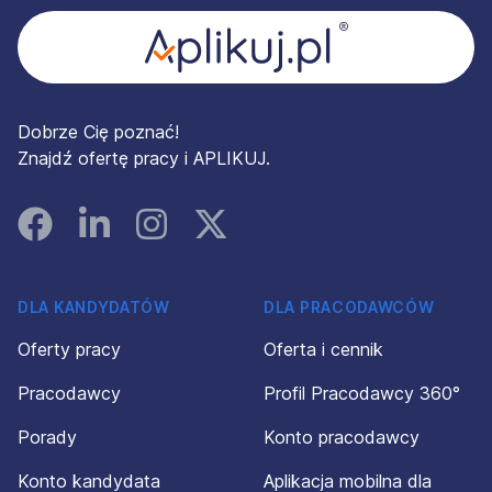
Dobrze Cię poznać!
Znajdź ofertę pracy i APLIKUJ.
Facebook
Linked In
Instagram
Instagram
DLA KANDYDATÓW
DLA PRACODAWCÓW
Oferty pracy
Oferta i cennik
Pracodawcy
Profil Pracodawcy 360°
Porady
Konto pracodawcy
Konto kandydata
Aplikacja mobilna dla