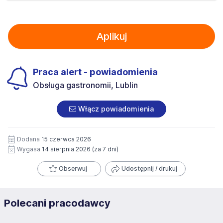
Aplikuj
Praca alert - powiadomienia
Obsługa gastronomii, Lublin
Włącz powiadomienia
Dodana
15 czerwca 2026
Wygasa
14 sierpnia 2026
(za 7 dni)
Obserwuj
Udostępnij / drukuj
Polecani pracodawcy