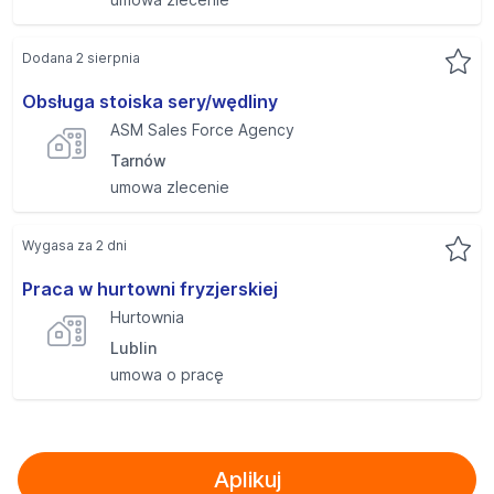
Dodana 2 sierpnia
Obsługa stoiska sery/wędliny
ASM Sales Force Agency
Tarnów
umowa zlecenie
Wygasa za 2 dni
Praca w hurtowni fryzjerskiej
Hurtownia
Lublin
umowa o pracę
Aplikuj