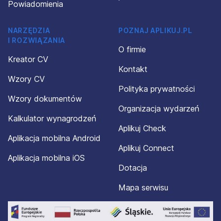
Powiadomienia
NARZĘDZIA
POZNAJ APLIKUJ.PL
I ROZWIĄZANIA
O firmie
Kreator CV
Kontakt
Wzory CV
Polityka prywatności
Wzory dokumentów
Organizacja wydarzeń
Kalkulator wynagrodzeń
Aplikuj Check
Aplikacja mobilna Android
Aplikuj Connect
Aplikacja mobilna iOS
Dotacja
Mapa serwisu