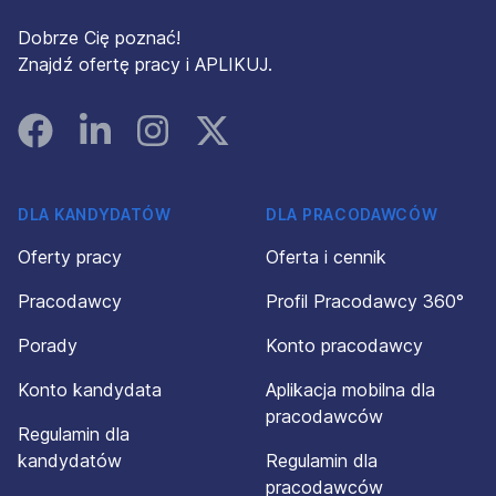
Dobrze Cię poznać!
Znajdź ofertę pracy i APLIKUJ.
Facebook
Linked In
Instagram
Instagram
DLA KANDYDATÓW
DLA PRACODAWCÓW
Oferty pracy
Oferta i cennik
Pracodawcy
Profil Pracodawcy 360°
Porady
Konto pracodawcy
Konto kandydata
Aplikacja mobilna dla
pracodawców
Regulamin dla
kandydatów
Regulamin dla
pracodawców