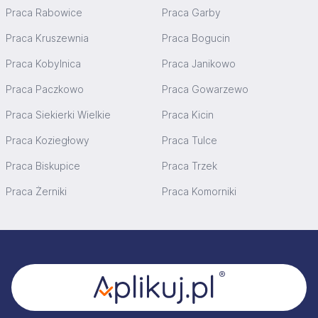
Praca Rabowice
Praca Garby
Praca Kruszewnia
Praca Bogucin
Praca Kobylnica
Praca Janikowo
Praca Paczkowo
Praca Gowarzewo
Praca Siekierki Wielkie
Praca Kicin
Praca Koziegłowy
Praca Tulce
Praca Biskupice
Praca Trzek
Praca Żerniki
Praca Komorniki
Stopka