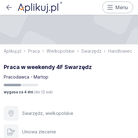
Menu
Aplikuj.pl
Praca
Wielkopolskie
Swarzędz
Handlowiec
Praca w weekendy 4F Swarzędz
Pracodawca - Martop
wygasa za 4 dni
(do
12 sie
)
Swarzędz, wielkopolskie
Umowa zlecenie