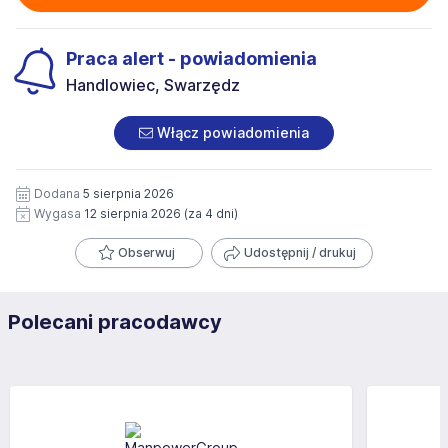
Praca alert - powiadomienia
Handlowiec, Swarzędz
Włącz powiadomienia
Dodana
5 sierpnia 2026
Wygasa
12 sierpnia 2026
(za 4 dni)
Obserwuj
Udostępnij / drukuj
Polecani pracodawcy