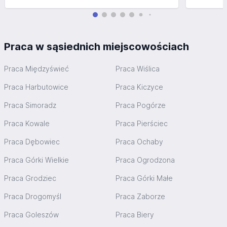
Praca w sąsiednich miejscowościach
Praca Międzyświeć
Praca Wiślica
Praca Harbutowice
Praca Kiczyce
Praca Simoradz
Praca Pogórze
Praca Kowale
Praca Pierściec
Praca Dębowiec
Praca Ochaby
Praca Górki Wielkie
Praca Ogrodzona
Praca Grodziec
Praca Górki Małe
Praca Drogomyśl
Praca Zaborze
Praca Goleszów
Praca Biery