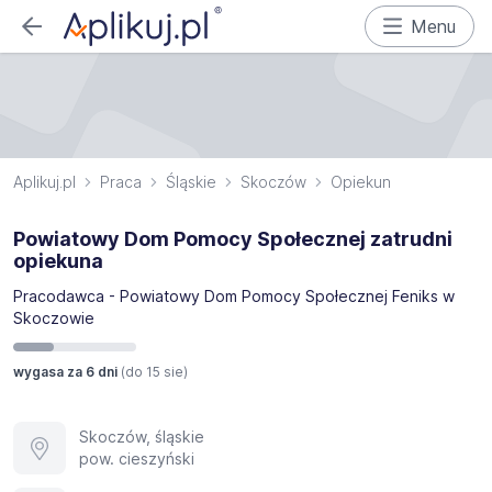
Menu
Aplikuj.pl
Praca
Śląskie
Skoczów
Opiekun
Powiatowy Dom Pomocy Społecznej zatrudni
opiekuna
Pracodawca - Powiatowy Dom Pomocy Społecznej Feniks w
Skoczowie
wygasa za 6 dni
(do
15 sie
)
Skoczów, śląskie
pow. cieszyński