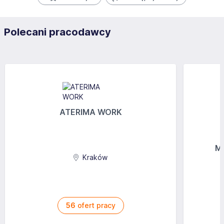
Polecani pracodawcy
ATERIMA WORK
MG
Kraków
56
ofert pracy