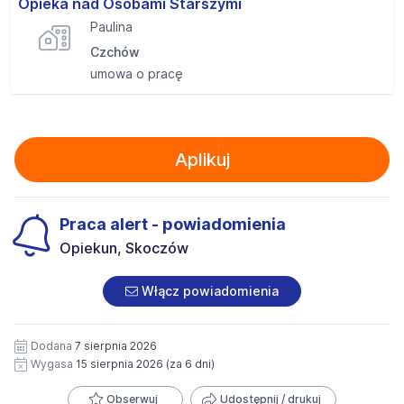
Opieka nad Osobami Starszymi
Paulina
Czchów
umowa o pracę
Aplikuj
Praca alert - powiadomienia
Opiekun, Skoczów
Włącz powiadomienia
Dodana
7 sierpnia 2026
Wygasa
15 sierpnia 2026
(za 6 dni)
Obserwuj
Udostępnij / drukuj