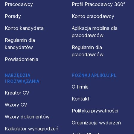
Pracodawcy
Profil Pracodawcy 360°
Porady
Konto pracodawcy
Konto kandydata
Aplikacja mobilna dla
pracodawców
Regulamin dla
kandydatów
Regulamin dla
pracodawców
Powiadomienia
NARZĘDZIA
POZNAJ APLIKUJ.PL
I ROZWIĄZANIA
O firmie
Kreator CV
Kontakt
Wzory CV
Polityka prywatności
Wzory dokumentów
Organizacja wydarzeń
Kalkulator wynagrodzeń