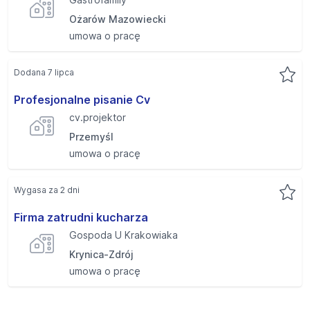
Ożarów Mazowiecki
umowa o pracę
Dodana 7 lipca
Profesjonalne pisanie Cv
cv.projektor
Przemyśl
umowa o pracę
Wygasa za 2 dni
Firma zatrudni kucharza
Gospoda U Krakowiaka
Krynica-Zdrój
umowa o pracę