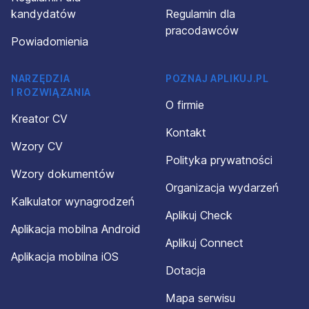
kandydatów
Regulamin dla
pracodawców
Powiadomienia
NARZĘDZIA
POZNAJ APLIKUJ.PL
I ROZWIĄZANIA
O firmie
Kreator CV
Kontakt
Wzory CV
Polityka prywatności
Wzory dokumentów
Organizacja wydarzeń
Kalkulator wynagrodzeń
Aplikuj Check
Aplikacja mobilna Android
Aplikuj Connect
Aplikacja mobilna iOS
Dotacja
Mapa serwisu