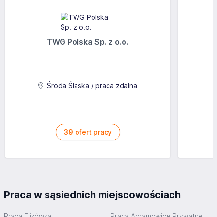
TWG Polska Sp. z o.o.
Środa Śląska / praca zdalna
39
ofert pracy
Praca w sąsiednich miejscowościach
Praca Elizówka
Praca Abramowice Prywatne