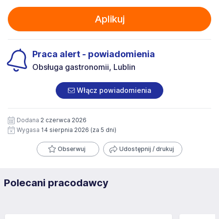
Aplikuj
Praca alert - powiadomienia
Obsługa gastronomii, Lublin
Włącz powiadomienia
Dodana
2 czerwca 2026
Wygasa
14 sierpnia 2026
(za 5 dni)
Obserwuj
Udostępnij / drukuj
Polecani pracodawcy