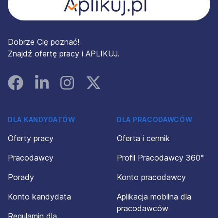
Dobrze Cię poznać!
Znajdź ofertę pracy i APLIKUJ.
Facebook
Linked In
Instagram
Instagram
DLA KANDYDATÓW
DLA PRACODAWCÓW
Oferty pracy
Oferta i cennik
Pracodawcy
Profil Pracodawcy 360°
Porady
Konto pracodawcy
Konto kandydata
Aplikacja mobilna dla
pracodawców
Regulamin dla