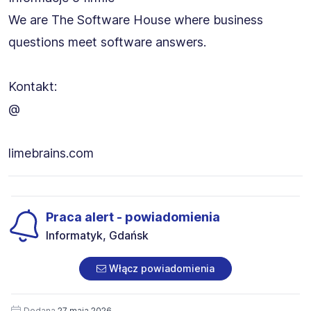
We are The Software House where business
questions meet software answers.
Kontakt:
@
limebrains.com
Praca alert - powiadomienia
Informatyk, Gdańsk
Włącz powiadomienia
Dodana
27 maja 2026