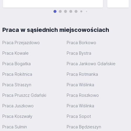
Praca w sąsiednich miejscowościach
Praca Przejazdowo
Praca Borkowo
Praca Kowale
Praca Bystra
Praca Bogatka
Praca Jankowo Gdańskie
Praca Rokitnica
Praca Rotmanka
Praca Straszyn
Praca Wiślinka
Praca Pruszcz Gdański
Praca Roszkowo
Praca Juszkowo
Praca Wiślinka
Praca Koszwały
Praca Sopot
Praca Sulmin
Praca Będzieszyn