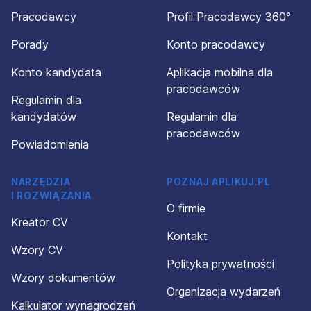
Pracodawcy
Profil Pracodawcy 360°
Porady
Konto pracodawcy
Konto kandydata
Aplikacja mobilna dla
pracodawców
Regulamin dla
kandydatów
Regulamin dla
pracodawców
Powiadomienia
NARZĘDZIA
POZNAJ APLIKUJ.PL
I ROZWIĄZANIA
O firmie
Kreator CV
Kontakt
Wzory CV
Polityka prywatności
Wzory dokumentów
Organizacja wydarzeń
Kalkulator wynagrodzeń