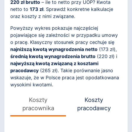
220 zł brutto
– ile to netto przy UOP? Kwota
netto to
173 zł
. Sprawdź konkretne kalkulacje
oraz koszty z nimi związane.
Powyższy wykres pokazuje najczęściej
pojawiające się zależności w przypadku umowy
o pracę. Klasyczny stosunek pracy cechuje się
najniższą kwotą wynagrodzenia netto
(
173
zł),
średnią kwotą wynagrodzenia brutto
(
220
zł) i
najwyższą kwotą związaną z kosztami
pracodawcy
(
265
zł). Takie porównanie jasno
wskazuje, że w Polsce praca jest opodatkowana
wysokimi kwotami.
Koszty
Koszty
pracownika
pracodawcy