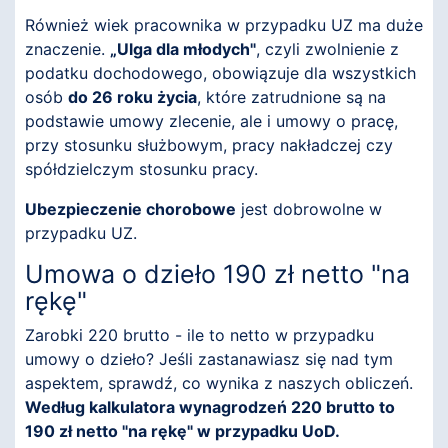
Również wiek pracownika w przypadku UZ ma duże
znaczenie.
„Ulga dla młodych"
, czyli zwolnienie z
podatku dochodowego, obowiązuje dla wszystkich
osób
do 26 roku życia
, które zatrudnione są na
podstawie umowy zlecenie, ale i umowy o pracę,
przy stosunku służbowym, pracy nakładczej czy
spółdzielczym stosunku pracy.
Ubezpieczenie chorobowe
jest dobrowolne w
przypadku UZ.
Umowa o dzieło 190 zł netto "na
rękę"
Zarobki 220 brutto - ile to netto w przypadku
umowy o dzieło? Jeśli zastanawiasz się nad tym
aspektem, sprawdź, co wynika z naszych obliczeń.
Według kalkulatora wynagrodzeń 220 brutto to
190 zł netto "na rękę" w przypadku UoD.