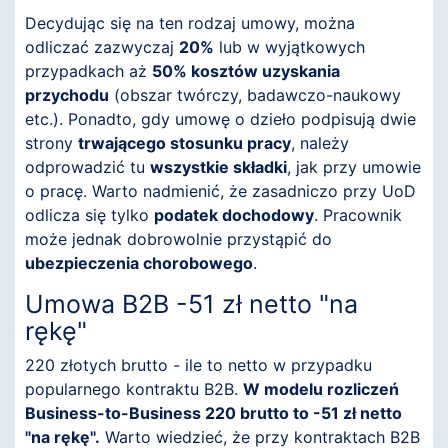
Decydując się na ten rodzaj umowy, można
odliczać zazwyczaj
20%
lub w wyjątkowych
przypadkach aż
50% kosztów uzyskania
przychodu
(obszar twórczy, badawczo-naukowy
etc.). Ponadto, gdy umowę o dzieło podpisują dwie
strony
trwającego stosunku pracy
, należy
odprowadzić tu
wszystkie składki
, jak przy umowie
o pracę. Warto nadmienić, że zasadniczo przy UoD
odlicza się tylko
podatek dochodowy
. Pracownik
może jednak dobrowolnie przystąpić do
ubezpieczenia chorobowego
.
Umowa B2B -51 zł netto "na
rękę"
220 złotych brutto - ile to netto w przypadku
popularnego kontraktu B2B.
W modelu rozliczeń
Business-to-Business 220 brutto to -51 zł netto
"na rękę".
Warto wiedzieć, że przy kontraktach B2B