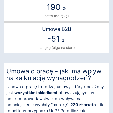
190
zł
netto (na rękę)
Umowa B2B
-51
zł
na rękę (ulga na start)
Umowa o pracę - jaki ma wpływ
na kalkulację wynagrodzeń?
Umowa o pracę to rodzaj umowy, który obciążony
jest
wszystkimi składkami
obowiązującymi w
polskim prawodawstwie, co wpływa na
pomniejszenie wypłaty "na rękę".
220 zł brutto
- ile
to netto w przypadku UoP? Po odliczeniu