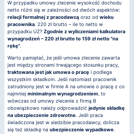
W przypadku umowy zlecenie wysokość dochodu
netto różni się w zależności od dwóch aspektów:
relacji formalnej z pracodawcą
oraz od
wieku
pracownika
. 220 zł brutto – ile to netto w
przypadku UZ?
Zgodnie z wyliczeniami kalkulatora
wynagrodzeń – 220 zł brutto to 159 zł netto "na
rękę"
.
Warto pamiętać, że jeśli umowa zlecenie zawarta
jest między stronami trwającego stosunku pracy,
traktowana jest jak umowa o pracę
i podlega
wszystkim składkom. Jeśli natomiast pracownik
zatrudniony jest w firmie A na umowie o pracę z co
najmniej
minimalnym wynagrodzeniem
, to
wówczas od umowy zlecenie z firmą B
obowiązkowo należy odprowadzić
jedynie składkę
na ubezpieczenie zdrowotne
. Jeśli praca
świadczona jest w siedzibie pracodawcy, dolicza
się też składkę na
ubezpieczenie wypadkowe
.