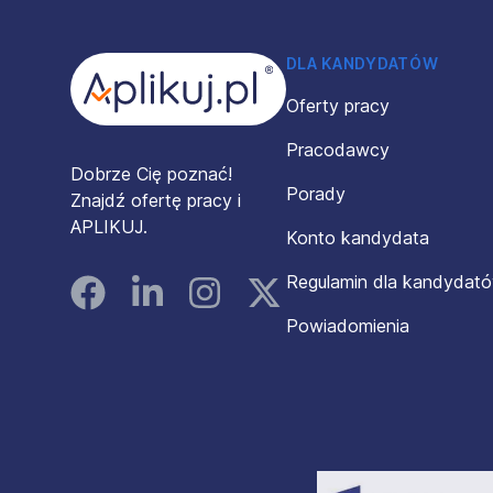
DLA KANDYDATÓW
Oferty pracy
Pracodawcy
Dobrze Cię poznać!
Porady
Znajdź ofertę pracy i
APLIKUJ.
Konto kandydata
Regulamin dla kandydat
Facebook
Linked In
Instagram
Instagram
Powiadomienia