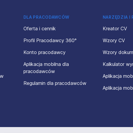
DLA PRACODAWCÓW
NARZĘDZIA I
Oferta i cennik
Kreator CV
Profil Pracodawcy 360°
Wzory CV
Konto pracodawcy
Wzory doku
Aplikacja mobilna dla
Kalkulator w
pracodawców
ów
Aplikacja mob
Regulamin dla pracodawców
Aplikacja mob