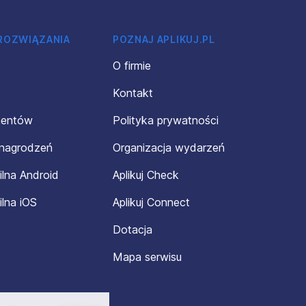
 ROZWIĄZANIA
POZNAJ APLIKUJ.PL
O firmie
Kontakt
mentów
Polityka prywatności
ynagrodzeń
Organizacja wydarzeń
ilna Android
Aplikuj Check
ilna iOS
Aplikuj Connect
Dotacja
Mapa serwisu