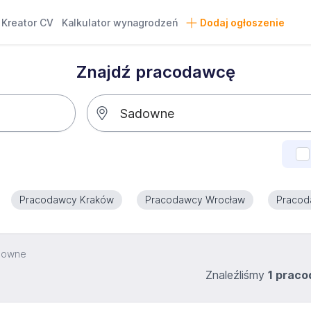
Kreator CV
Kalkulator wynagrodzeń
Dodaj ogłoszenie
Znajdź pracodawcę
Pracodawcy Kraków
Pracodawcy Wrocław
Pracod
downe
Znaleźliśmy
1 prac