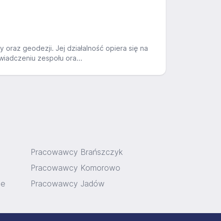
oraz geodezji. Jej działalność opiera się na
iadczeniu zespołu ora...
Pracowawcy Brańszczyk
Pracowawcy Komorowo
ne
Pracowawcy Jadów