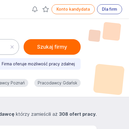
Konto kandydata
Dla firm
Szukaj firmy
Firma oferuje możliwość pracy zdalnej
awcy Poznań
Pracodawcy Gdańsk
odawcę
którzy zamieścili aż
308 ofert pracy
.