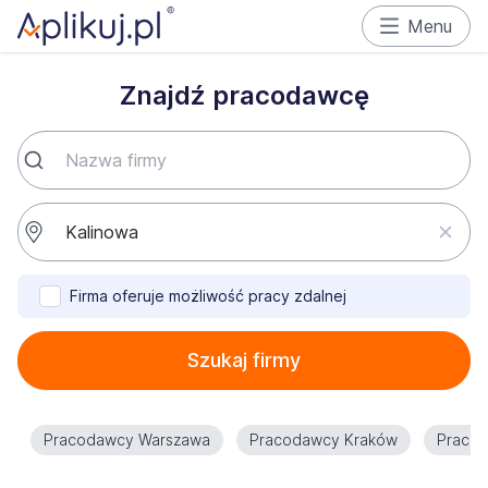
Menu
Znajdź pracodawcę
Firma oferuje możliwość pracy zdalnej
Szukaj firmy
Pracodawcy Warszawa
Pracodawcy Kraków
Praco