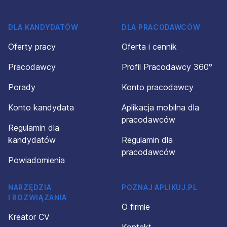
DLA KANDYDATÓW
DLA PRACODAWCÓW
Oferty pracy
Oferta i cennik
Pracodawcy
Profil Pracodawcy 360°
Porady
Konto pracodawcy
Konto kandydata
Aplikacja mobilna dla
pracodawców
Regulamin dla
kandydatów
Regulamin dla
pracodawców
Powiadomienia
NARZĘDZIA
POZNAJ APLIKUJ.PL
I ROZWIĄZANIA
O firmie
Kreator CV