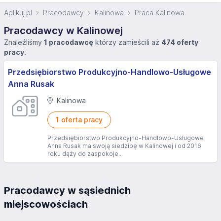
Aplikuj.pl
Pracodawcy
Kalinowa
Praca Kalinowa
Pracodawcy w Kalinowej
Znaleźliśmy
1 pracodawcę
którzy zamieścili aż
474 oferty
pracy
.
Przedsiębiorstwo Produkcyjno-Handlowo-Usługowe
Anna Rusak
Kalinowa
1
oferta pracy
Przedsiębiorstwo Produkcyjno-Handlowo-Usługowe
Anna Rusak ma swoją siedzibę w Kalinowej i od 2016
roku dąży do zaspokoje...
Pracodawcy w sąsiednich
miejscowościach