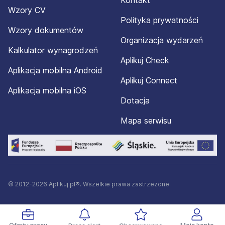
Kontakt
Wzory CV
Polityka prywatności
Wzory dokumentów
Organizacja wydarzeń
Kalkulator wynagrodzeń
Aplikuj Check
Aplikacja mobilna Android
Aplikuj Connect
Aplikacja mobilna iOS
Dotacja
Mapa serwisu
© 2012-2026 Aplikuj.pl®. Wszelkie prawa zastrzeżone.