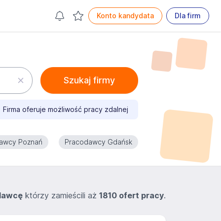
Konto kandydata
Dla firm
Szukaj firmy
Firma oferuje możliwość pracy zdalnej
awcy Poznań
Pracodawcy Gdańsk
dawcę
którzy zamieścili aż
1810 ofert pracy
.