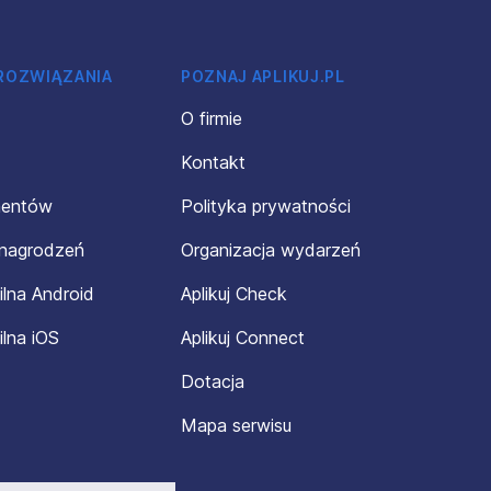
 ROZWIĄZANIA
POZNAJ APLIKUJ.PL
O firmie
Kontakt
mentów
Polityka prywatności
ynagrodzeń
Organizacja wydarzeń
ilna Android
Aplikuj Check
ilna iOS
Aplikuj Connect
Dotacja
Mapa serwisu