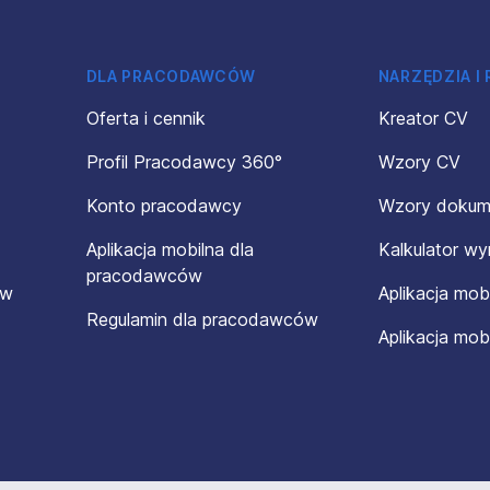
DLA PRACODAWCÓW
NARZĘDZIA I
Oferta i cennik
Kreator CV
Profil Pracodawcy 360°
Wzory CV
Konto pracodawcy
Wzory doku
Aplikacja mobilna dla
Kalkulator w
pracodawców
ów
Aplikacja mob
Regulamin dla pracodawców
Aplikacja mob