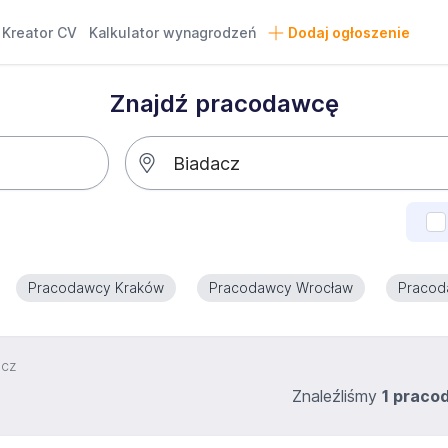
Kreator CV
Kalkulator wynagrodzeń
Dodaj ogłoszenie
Znajdź pracodawcę
Pracodawcy Kraków
Pracodawcy Wrocław
Pracod
acz
Znaleźliśmy
1 praco