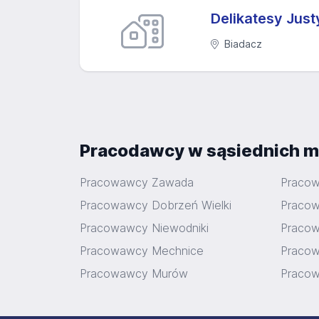
Delikatesy Jus
Biadacz
Pracodawcy w sąsiednich m
Pracowawcy Zawada
Praco
Pracowawcy Dobrzeń Wielki
Praco
Pracowawcy Niewodniki
Pracow
Pracowawcy Mechnice
Pracow
Pracowawcy Murów
Pracow