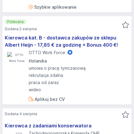
Szybkie aplikowanie
Polecana
Dodana 2 sierpnia
Kierowca kat. B - dostawca zakupów ze sklepu
Albert Heijn - 17,85 € za godzinę + Bonus 400 €!
OTTO Work Force
Holandia
umowa o pracę tymczasową
rekrutacja zdalna
praca od zaraz
wideo
Aplikuj bez CV
Dodana 4 sierpnia
Kierowca z zadaniami konserwatora
Zachodniopomorska Komenda OHP