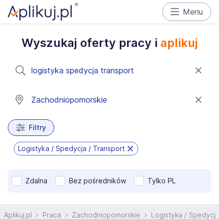
Menu
Wyszukaj oferty pracy i
aplikuj
Filtry
Logistyka / Spedycja / Transport
Zdalna
Bez pośredników
Tylko PL
Aplikuj.pl
Praca
Zachodniopomorskie
Logistyka / Spedycja