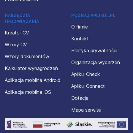
NARZĘDZIA
POZNAJ APLIKUJ.PL
I ROZWIĄZANIA
O firmie
Kreator CV
Kontakt
Wzory CV
Polityka prywatności
Wzory dokumentów
Organizacja wydarzeń
Kalkulator wynagrodzeń
Aplikuj Check
Aplikacja mobilna Android
Aplikuj Connect
Aplikacja mobilna iOS
Dotacja
Mapa serwisu