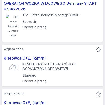
OPERATOR WÓZKA WIDŁOWEGO Germany START
05.08.2026
TIM Tietze Industrie Montage GmbH
Szczecin
umowa o pracę
Wygasa dzisiaj
Kierowca C+E, (k/m/n)
KTM INFRASTRUKTURA SPÓŁKA Z
OGRANICZONĄ ODPOWIEDZI...
Stargard
umowa o pracę
Wygasa dzisiaj
Kierowca C+E, (k/m/n)