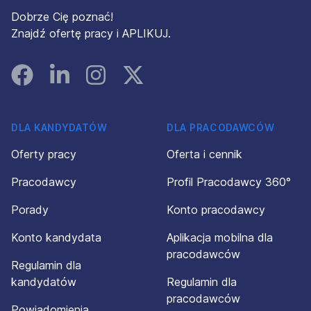
Dobrze Cię poznać!
Znajdź ofertę pracy i APLIKUJ.
Facebook
Linked In
Instagram
Instagram
DLA KANDYDATÓW
DLA PRACODAWCÓW
Oferty pracy
Oferta i cennik
Pracodawcy
Profil Pracodawcy 360°
Porady
Konto pracodawcy
Konto kandydata
Aplikacja mobilna dla
pracodawców
Regulamin dla
kandydatów
Regulamin dla
pracodawców
Powiadomienia