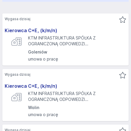
Wygasa dzisiaj
Kierowca C+E, (k/m/n)
KTM INFRASTRUKTURA SPÓŁKA Z
OGRANICZONĄ ODPOWIEDZI...
Goleniów
umowa o pracę
Wygasa dzisiaj
Kierowca C+E, (k/m/n)
KTM INFRASTRUKTURA SPÓŁKA Z
OGRANICZONĄ ODPOWIEDZI...
Wolin
umowa o pracę
Wygasa dzisiaj