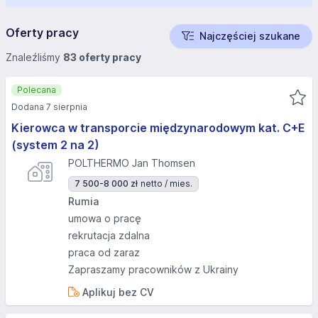
Oferty pracy
Najczęściej szukane
Znaleźliśmy
83 oferty pracy
Polecana
Dodana 7 sierpnia
Kierowca w transporcie międzynarodowym kat. C+E
(system 2 na 2)
POLTHERMO Jan Thomsen
7 500-8 000 zł
netto / mies.
Rumia
umowa o pracę
rekrutacja zdalna
praca od zaraz
Zapraszamy pracowników z Ukrainy
Aplikuj bez CV