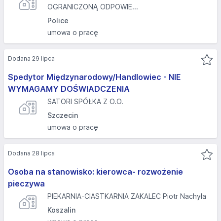
OGRANICZONĄ ODPOWIE...
Police
umowa o pracę
Dodana 29 lipca
Spedytor Międzynarodowy/Handlowiec - NIE
WYMAGAMY DOŚWIADCZENIA
SATORI SPÓŁKA Z O.O.
Szczecin
umowa o pracę
Dodana 28 lipca
Osoba na stanowisko: kierowca- rozwożenie
pieczywa
PIEKARNIA-CIASTKARNIA ZAKALEC Piotr Nachyła
Koszalin