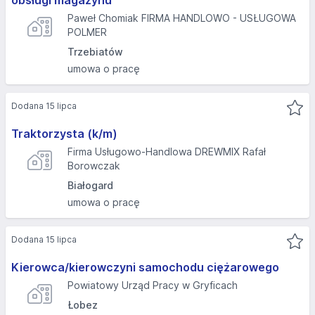
Paweł Chomiak FIRMA HANDLOWO - USŁUGOWA
POLMER
Trzebiatów
umowa o pracę
Dodana 15 lipca
Traktorzysta (k/m)
Firma Usługowo-Handlowa DREWMIX Rafał
Borowczak
Białogard
umowa o pracę
Dodana 15 lipca
Kierowca/kierowczyni samochodu ciężarowego
Powiatowy Urząd Pracy w Gryficach
Łobez