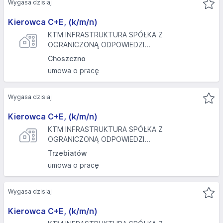
Wygasa dzisiaj
Kierowca C+E, (k/m/n)
KTM INFRASTRUKTURA SPÓŁKA Z
OGRANICZONĄ ODPOWIEDZI...
Choszczno
umowa o pracę
Wygasa dzisiaj
Kierowca C+E, (k/m/n)
KTM INFRASTRUKTURA SPÓŁKA Z
OGRANICZONĄ ODPOWIEDZI...
Trzebiatów
umowa o pracę
Wygasa dzisiaj
Kierowca C+E, (k/m/n)