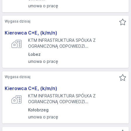
umowa o pracę
Wygasa dzisiaj
Kierowca C+E, (k/m/n)
KTM INFRASTRUKTURA SPÓŁKA Z
OGRANICZONĄ ODPOWIEDZI...
Łobez
umowa o pracę
Wygasa dzisiaj
Kierowca C+E, (k/m/n)
KTM INFRASTRUKTURA SPÓŁKA Z
OGRANICZONĄ ODPOWIEDZI...
Kołobrzeg
umowa o pracę