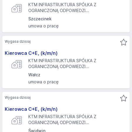
KTM INFRASTRUKTURA SPÓŁKA Z
OGRANICZONĄ ODPOWIEDZI...
Szczecinek
umowa o pracę
Wygasa dzisiaj
Kierowca C+E, (k/m/n)
KTM INFRASTRUKTURA SPÓŁKA Z
OGRANICZONĄ ODPOWIEDZI...
Wałcz
umowa o pracę
Wygasa dzisiaj
Kierowca C+E, (k/m/n)
KTM INFRASTRUKTURA SPÓŁKA Z
OGRANICZONĄ ODPOWIEDZI...
Świdwin