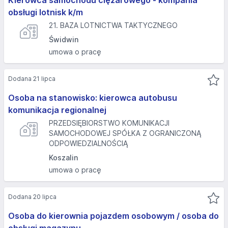
obsługi lotnisk k/m
21. BAZA LOTNICTWA TAKTYCZNEGO
Świdwin
umowa o pracę
Dodana 21 lipca
Osoba na stanowisko: kierowca autobusu
komunikacja regionalnej
PRZEDSIĘBIORSTWO KOMUNIKACJI
SAMOCHODOWEJ SPÓŁKA Z OGRANICZONĄ
ODPOWIEDZIALNOŚCIĄ
Koszalin
umowa o pracę
Dodana 20 lipca
Osoba do kierownia pojazdem osobowym / osoba do
obsługi magazynu