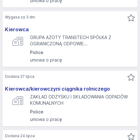
umowa o pracę
Wygasa za 3 dni
Kierowca
GRUPA AZOTY TRANSTECH SPÓŁKA Z
OGRANICZONĄ ODPOWIE...
Police
umowa o pracę
Dodana 27 lipca
Kierowca/kierowczyni ciągnika rolniczego
ZAKŁAD ODZYSKU I SKŁADOWANIA ODPADÓW
KOMUNALNYCH
Police
umowa o pracę
Dodana 24 lipca