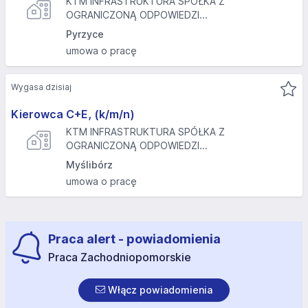
KTM INFRASTRUKTURA SPÓŁKA Z
OGRANICZONĄ ODPOWIEDZI...
Pyrzyce
umowa o pracę
Wygasa dzisiaj
Kierowca C+E, (k/m/n)
KTM INFRASTRUKTURA SPÓŁKA Z
OGRANICZONĄ ODPOWIEDZI...
Myślibórz
umowa o pracę
Praca alert - powiadomienia
Praca Zachodniopomorskie
Włącz powiadomienia