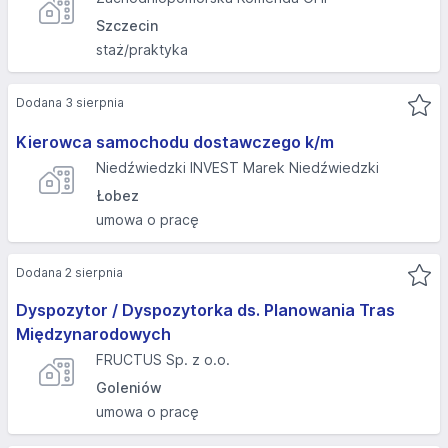
Szczecin
staż/praktyka
Dodana 3 sierpnia
Kierowca samochodu dostawczego k/m
Niedźwiedzki INVEST Marek Niedźwiedzki
Łobez
umowa o pracę
Dodana 2 sierpnia
Dyspozytor / Dyspozytorka ds. Planowania Tras
Międzynarodowych
FRUCTUS Sp. z o.o.
Goleniów
umowa o pracę