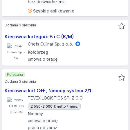
bez doświadczenia
Szybkie aplikowanie
Dodana 3 sierpnia
Kierowca kategorii B i C (K/M)
Chefs Culinar Sp. z o.o.
Kołobrzeg
umowa o pracę
Polecana
Dodana 3 sierpnia
Kierowca kat C+E, Niemcy system 2/1
TEVEX LOGISTICS SP. Z O.O.
2 550-3 000 €
netto / mies.
Niemcy
umowa o pracę
praca od zaraz