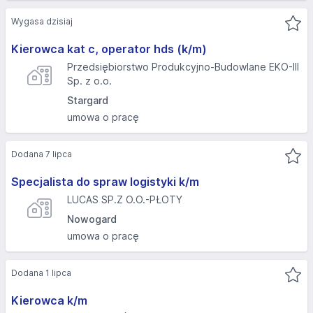
Wygasa dzisiaj
Kierowca kat c, operator hds (k/m)
Przedsiębiorstwo Produkcyjno-Budowlane EKO-III
Sp. z o.o.
Stargard
umowa o pracę
Dodana 7 lipca
Specjalista do spraw logistyki k/m
LUCAS SP.Z O.O.-PŁOTY
Nowogard
umowa o pracę
Dodana 1 lipca
Kierowca k/m