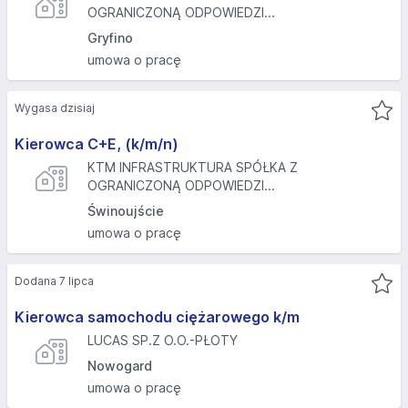
OGRANICZONĄ ODPOWIEDZI...
Gryfino
umowa o pracę
Wygasa dzisiaj
Kierowca C+E, (k/m/n)
KTM INFRASTRUKTURA SPÓŁKA Z
OGRANICZONĄ ODPOWIEDZI...
Świnoujście
umowa o pracę
Dodana 7 lipca
Kierowca samochodu ciężarowego k/m
LUCAS SP.Z O.O.-PŁOTY
Nowogard
umowa o pracę