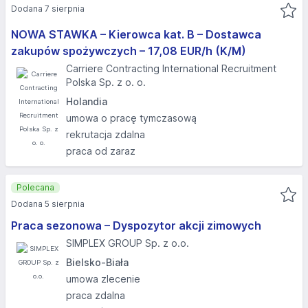
Dodana 7 sierpnia
NOWA STAWKA – Kierowca kat. B – Dostawca
zakupów spożywczych – 17,08 EUR/h (K/M)
Carriere Contracting International Recruitment
Polska Sp. z o. o.
Holandia
umowa o pracę tymczasową
rekrutacja zdalna
praca od zaraz
Polecana
Dodana 5 sierpnia
Praca sezonowa – Dyspozytor akcji zimowych
SIMPLEX GROUP Sp. z o.o.
Bielsko-Biała
umowa zlecenie
praca zdalna