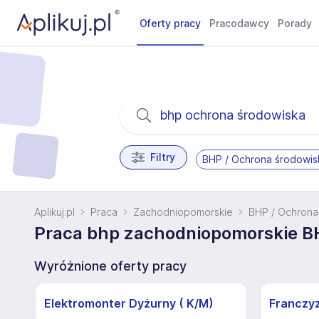
Oferty pracy
Pracodawcy
Porady
Filtry
BHP / Ochrona środowis
Aplikuj.pl
Praca
Zachodniopomorskie
BHP / Ochrona
Praca bhp zachodniopomorskie B
Wyróżnione oferty pracy
Elektromonter Dyżurny ( K/M)