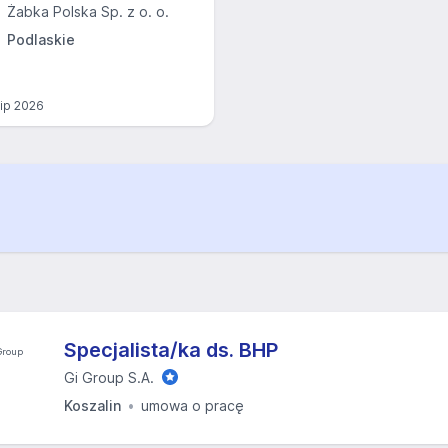
Żabka Polska Sp. z o. o.
Podlaskie
lip 2026
Specjalista/ka ds. BHP
Gi Group S.A.
Koszalin
umowa o pracę