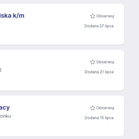
iska k/m
Obserwuj
Dodana 27 lipca
Obserwuj
2
Dodana 21 lipca
racy
Obserwuj
ecinku
Dodana 15 lipca