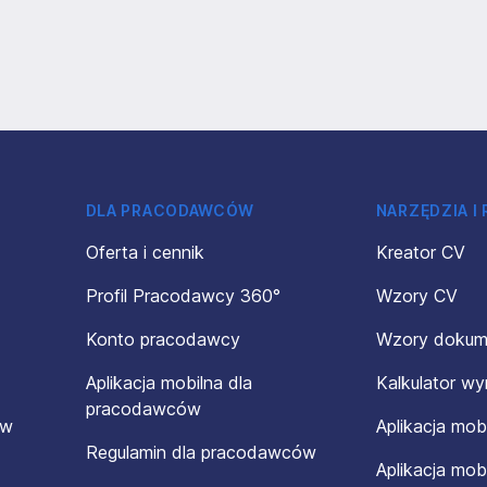
DLA PRACODAWCÓW
NARZĘDZIA I
Oferta i cennik
Kreator CV
Profil Pracodawcy 360°
Wzory CV
Konto pracodawcy
Wzory doku
Aplikacja mobilna dla
Kalkulator w
pracodawców
ów
Aplikacja mob
Regulamin dla pracodawców
Aplikacja mob