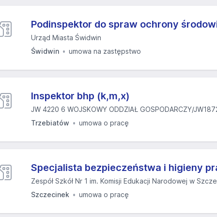
Podinspektor do spraw ochrony środow
Urząd Miasta Świdwin
Świdwin
umowa na zastępstwo
Inspektor bhp (k,m,x)
JW 4220 6 WOJSKOWY ODDZIAŁ GOSPODARCZY/JW187
Trzebiatów
umowa o pracę
Specjalista bezpieczeństwa i higieny p
Zespół Szkół Nr 1 im. Komisji Edukacji Narodowej w Szcz
Szczecinek
umowa o pracę