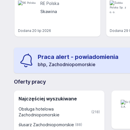
RE Polska
Skawina
Dodana
20 lip 2026
Dodana
29 
Praca alert - powiadomienia
bhp, Zachodniopomorskie
Oferty pracy
Najczęściej wyszukiwane
Obsługa hotelowa
(218)
Zachodniopomorskie
ślusarz Zachodniopomorskie
(88)