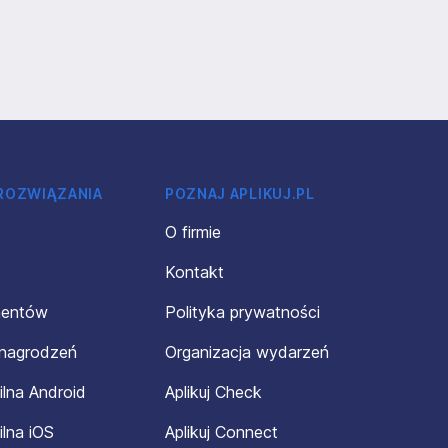
 ROZWIĄZANIA
POZNAJ APLIKUJ.PL
O firmie
Kontakt
mentów
Polityka prywatności
ynagrodzeń
Organizacja wydarzeń
ilna Android
Aplikuj Check
ilna iOS
Aplikuj Connect