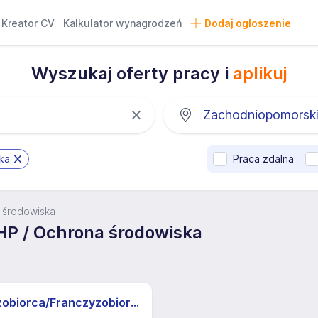
Kreator CV
Kalkulator wynagrodzeń
Dodaj ogłoszenie
Wyszukaj oferty pracy i
aplikuj
ka
Praca zdalna
 środowiska
HP / Ochrona środowiska
Franczyzobiorca/Franczyzobiorczyni sklepu Żabka