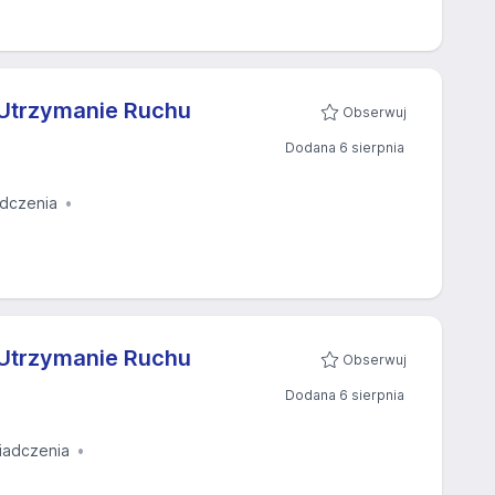
 Utrzymanie Ruchu
Obserwuj
Dodana 6 sierpnia
dczenia
 Utrzymanie Ruchu
Obserwuj
Dodana 6 sierpnia
iadczenia