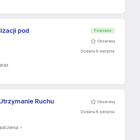
izacji pod
Polecana
Obserwuj
Dodana 6 sierpnia
araz
 Utrzymanie Ruchu
Obserwuj
Dodana 6 sierpnia
adczenia