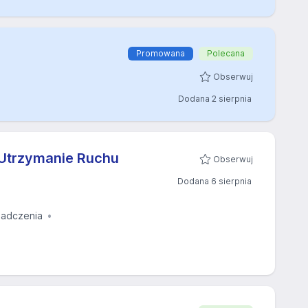
Promowana
Polecana
Obserwuj
Dodana 2 sierpnia
 Utrzymanie Ruchu
Obserwuj
Dodana 6 sierpnia
iadczenia