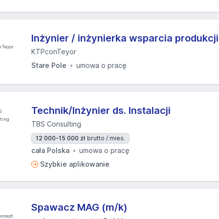
Inżynier / inżynierka wsparcia produkcji
KTPconTeyor
Stare Pole
umowa o pracę
Technik/Inżynier ds. Instalacji
TBS Consulting
12 000-15 000 zł
brutto / mies.
cała Polska
umowa o pracę
Szybkie aplikowanie
Spawacz MAG (m/k)