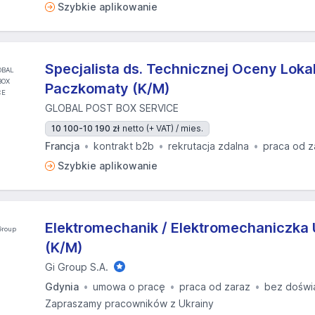
Szybkie aplikowanie
Specjalista ds. Technicznej Oceny Lokal
Paczkomaty (K/M)
GLOBAL POST BOX SERVICE
10 100-10 190 zł
netto (+ VAT) / mies.
Francja
kontrakt b2b
rekrutacja zdalna
praca od z
Szybkie aplikowanie
Elektromechanik / Elektromechaniczka
(K/M)
Gi Group S.A.
Gdynia
umowa o pracę
praca od zaraz
bez doświ
Zapraszamy pracowników z Ukrainy