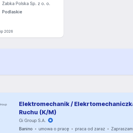
Żabka Polska Sp. z o. o.
Podlaskie
lip 2026
Elektromechanik / Elekrtomechaniczk
Ruchu (K/M)
Gi Group S.A.
Banino
umowa o pracę
praca od zaraz
Zapraszam