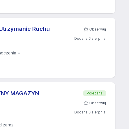
 Utrzymanie Ruchu
Obserwuj
Dodana 6 sierpnia
adczenia
ZNY MAGAZYN
Polecana
Obserwuj
Dodana 6 sierpnia
d zaraz