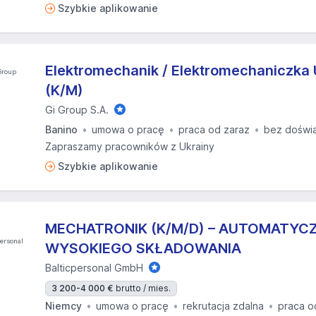
Szybkie aplikowanie
Elektromechanik / Elektromechaniczka
(K/M)
Gi Group S.A.
Banino
umowa o pracę
praca od zaraz
bez doświ
Zapraszamy pracowników z Ukrainy
Szybkie aplikowanie
MECHATRONIK (K/M/D) – AUTOMATYC
WYSOKIEGO SKŁADOWANIA
Balticpersonal GmbH
3 200-4 000 €
brutto / mies.
Niemcy
umowa o pracę
rekrutacja zdalna
praca o