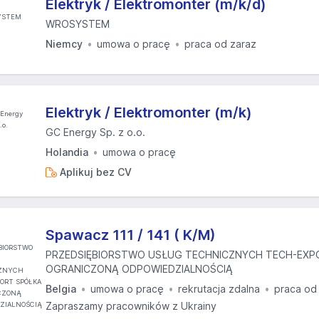
Elektryk / Elektromonter (m/k/d)
WROSYSTEM
Niemcy
umowa o pracę
praca od zaraz
Elektryk / Elektromonter (m/k)
GC Energy Sp. z o.o.
Holandia
umowa o pracę
Aplikuj bez CV
Spawacz 111 / 141 ( K/M)
PRZEDSIĘBIORSTWO USŁUG TECHNICZNYCH TECH-EXP
OGRANICZONĄ ODPOWIEDZIALNOŚCIĄ
Belgia
umowa o pracę
rekrutacja zdalna
praca od
Zapraszamy pracowników z Ukrainy