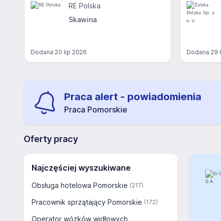
RE Polska
Skawina
Dodana
20 lip 2026
Dodana
29 
Praca alert - powiadomienia
Praca Pomorskie
Oferty pracy
Najczęściej wyszukiwane
Obsługa hotelowa Pomorskie
(217)
Pracownik sprzątający Pomorskie
(172)
Operator wózków widłowych