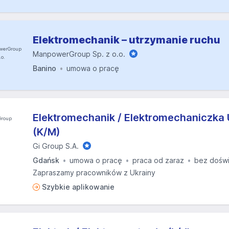
Elektromechanik – utrzymanie ruchu
ManpowerGroup Sp. z o.o.
Banino
umowa o pracę
Elektromechanik / Elektromechaniczka
(K/M)
Gi Group S.A.
Gdańsk
umowa o pracę
praca od zaraz
bez dośw
Zapraszamy pracowników z Ukrainy
Szybkie aplikowanie