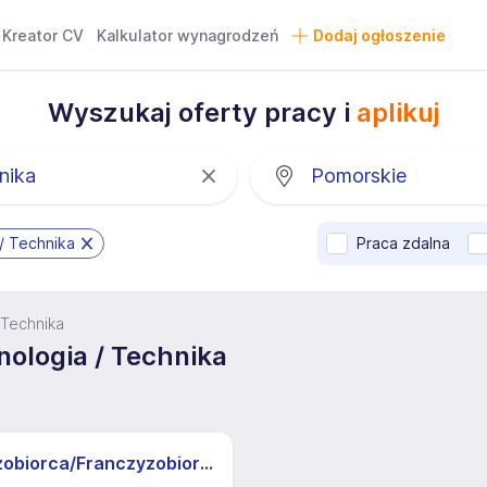
Kreator CV
Kalkulator wynagrodzeń
Dodaj ogłoszenie
Wyszukaj oferty pracy i
aplikuj
 / Technika
Praca zdalna
/ Technika
nologia / Technika
Franczyzobiorca/Franczyzobiorczyni sklepu Żabka