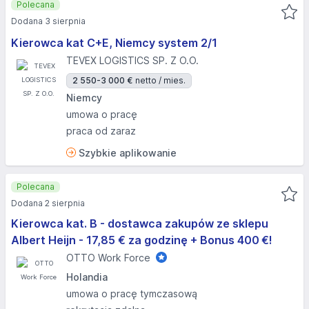
Polecana
Dodana 3 sierpnia
Kierowca kat C+E, Niemcy system 2/1
TEVEX LOGISTICS SP. Z O.O.
2 550-3 000 €
netto / mies.
Niemcy
umowa o pracę
praca od zaraz
Szybkie aplikowanie
Polecana
Dodana 2 sierpnia
Kierowca kat. B - dostawca zakupów ze sklepu
Albert Heijn - 17,85 € za godzinę + Bonus 400 €!
OTTO Work Force
Holandia
umowa o pracę tymczasową