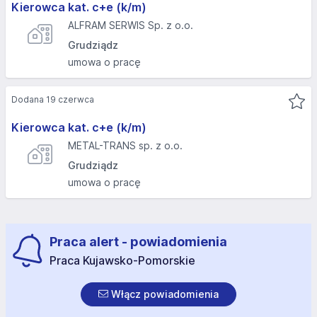
Kierowca kat. c+e (k/m)
ALFRAM SERWIS Sp. z o.o.
Grudziądz
umowa o pracę
Dodana 19 czerwca
Kierowca kat. c+e (k/m)
METAL-TRANS sp. z o.o.
Grudziądz
umowa o pracę
Praca alert - powiadomienia
Praca Kujawsko-Pomorskie
Włącz powiadomienia