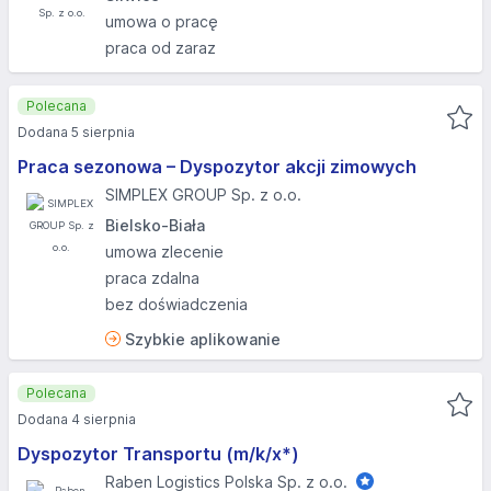
umowa o pracę
praca od zaraz
Polecana
Dodana 5 sierpnia
Praca sezonowa – Dyspozytor akcji zimowych
SIMPLEX GROUP Sp. z o.o.
Bielsko-Biała
umowa zlecenie
praca zdalna
bez doświadczenia
Szybkie aplikowanie
Polecana
Dodana 4 sierpnia
Dyspozytor Transportu (m/k/x*)
Raben Logistics Polska Sp. z o.o.