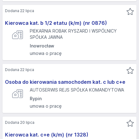
Dodana 22 lipca
Kierowca kat. b 1/2 etatu (k/m) (nr 0876)
PIEKARNIA ROBAK RYSZARD I WSPÓLNICY
SPÓŁKA JAWNA
Inowrocław
umowa o pracę
Dodana 22 lipca
Osoba do kierowania samochodem kat. c lub c+e
AUTOSERWIS REJS SPÓŁKA KOMANDYTOWA
Rypin
umowa o pracę
Dodana 20 lipca
Kierowca kat. c+e (k/m) (nr 1328)