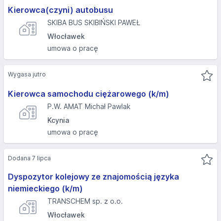
Kierowca(czyni) autobusu
SKIBA BUS SKIBIŃSKI PAWEŁ
Włocławek
umowa o pracę
Wygasa jutro
Kierowca samochodu ciężarowego (k/m)
P.W. AMAT Michał Pawlak
Kcynia
umowa o pracę
Dodana 7 lipca
Dyspozytor kolejowy ze znajomością języka
niemieckiego (k/m)
TRANSCHEM sp. z o.o.
Włocławek