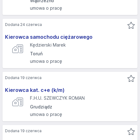
Wąbrzeźno
umowa o pracę
Dodana 24 czerwca
Kierowca samochodu ciężarowego
Kędzierski Marek
Toruń
umowa o pracę
Dodana 19 czerwca
Kierowca kat. c+e (k/m)
F.H.U. SZEWCZYK ROMAN
Grudziądz
umowa o pracę
Dodana 19 czerwca