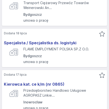
Transport Ciężarowy Przewóz Towarów
Weinerowski An...
Bydgoszcz
umowa o pracę
Dodana 18 lipca
Specjalista / Specjalistka ds. logistyki
FLAME EMPLOYMENT POLSKA SP.Z O.O.
Bydgoszcz
umowa o pracę
Dodana 17 lipca
Kierowca kat. ce k/m (nr 0865)
Przedsiębiorstwo Handlowo Usługowe
AGROPASZ Linkie...
Inowrocław
umowa o pracę