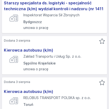
Starszy specjalista ds. logistyki - specjalność
techniczna (k/m) wydział kontroli i nadzoru (nr 1411
Inspektorat Wsparcia Sił Zbrojnych
Bydgoszcz
umowa o pracę
Dodana 3 sierpnia
Kierowca autobusu (k/m)
Zakład Transportu i Usług Sp. z o.o.
Sępólno Krajeńskie
umowa o pracę
Dodana 3 sierpnia
Kierowca autobusu (k/m)
RELOBUS TRANSPORT POLSKA sp. z o.o.
Toruń