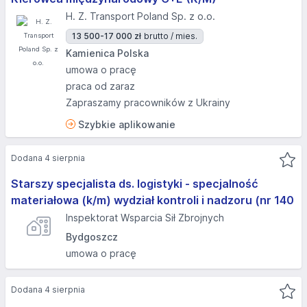
H. Z. Transport Poland Sp. z o.o.
13 500-17 000 zł
brutto / mies.
Kamienica Polska
umowa o pracę
praca od zaraz
Zapraszamy pracowników z Ukrainy
Szybkie aplikowanie
Dodana 4 sierpnia
Starszy specjalista ds. logistyki - specjalność
materiałowa (k/m) wydział kontroli i nadzoru (nr 140
Inspektorat Wsparcia Sił Zbrojnych
Bydgoszcz
umowa o pracę
Dodana 4 sierpnia