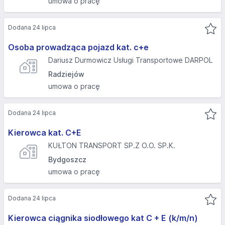
umowa o pracę
Dodana 24 lipca
Osoba prowadząca pojazd kat. c+e
Dariusz Durmowicz Usługi Transportowe DARPOL
Radziejów
umowa o pracę
Dodana 24 lipca
Kierowca kat. C+E
KUŁTON TRANSPORT SP.Z O.O. SP.K.
Bydgoszcz
umowa o pracę
Dodana 24 lipca
Kierowca ciągnika siodłowego kat C + E (k/m/n)