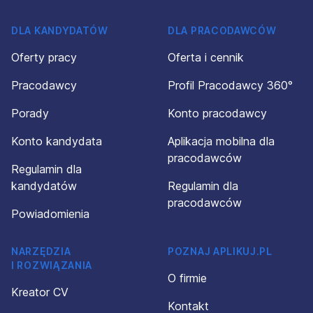
DLA KANDYDATÓW
DLA PRACODAWCÓW
Oferty pracy
Oferta i cennik
Pracodawcy
Profil Pracodawcy 360°
Porady
Konto pracodawcy
Konto kandydata
Aplikacja mobilna dla
pracodawców
Regulamin dla
kandydatów
Regulamin dla
pracodawców
Powiadomienia
NARZĘDZIA
POZNAJ APLIKUJ.PL
I ROZWIĄZANIA
O firmie
Kreator CV
Kontakt