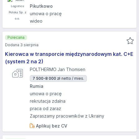
Pikutkowo
umowa o pracę
wideo
Polecana
Dodana 3 sierpnia
Kierowca w transporcie międzynarodowym kat. C+E
(system 2 na 2)
POLTHERMO Jan Thomsen
7 500-8 000 zł
netto / mies.
Rumia
umowa o pracę
rekrutacja zdalna
praca od zaraz
Zapraszamy pracowników z Ukrainy
Aplikuj bez CV