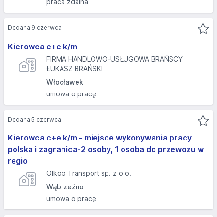
praca zdalna
Dodana 9 czerwca
Kierowca c+e k/m
FIRMA HANDLOWO-USŁUGOWA BRAŃSCY
ŁUKASZ BRAŃSKI
Włocławek
umowa o pracę
Dodana 5 czerwca
Kierowca c+e k/m - miejsce wykonywania pracy
polska i zagranica-2 osoby, 1 osoba do przewozu w
regio
Olkop Transport sp. z o.o.
Wąbrzeźno
umowa o pracę