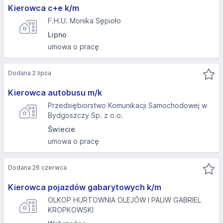
Kierowca c+e k/m
F.H.U. Monika Sępioło
Lipno
umowa o pracę
Dodana 2 lipca
Kierowca autobusu m/k
Przedsiębiorstwo Komunikacji Samochodowej w
Bydgoszczy Sp. z o.o.
Świecie
umowa o pracę
Dodana 26 czerwca
Kierowca pojazdów gabarytowych k/m
OLKOP HURTOWNIA OLEJÓW I PALIW GABRIEL
KROPKOWSKI