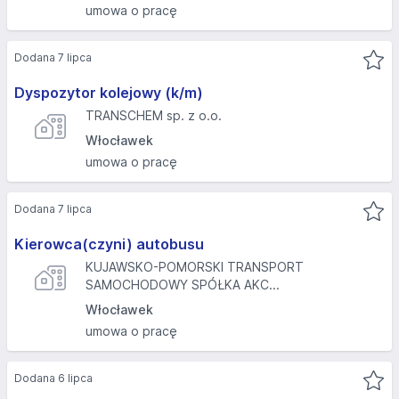
umowa o pracę
Dodana 7 lipca
Dyspozytor kolejowy (k/m)
TRANSCHEM sp. z o.o.
Włocławek
umowa o pracę
Dodana 7 lipca
Kierowca(czyni) autobusu
KUJAWSKO-POMORSKI TRANSPORT
SAMOCHODOWY SPÓŁKA AKC...
Włocławek
umowa o pracę
Dodana 6 lipca