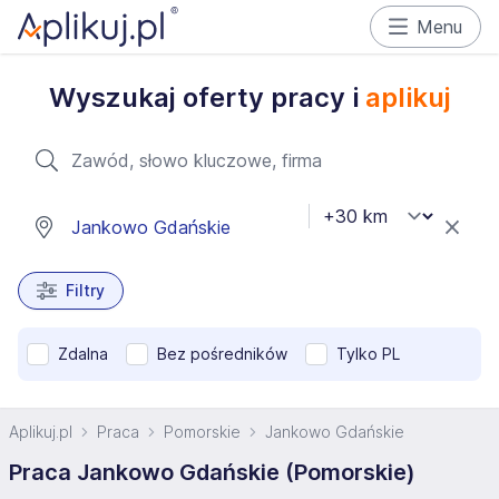
Menu
Wyszukaj oferty pracy i
aplikuj
Filtry
Zdalna
Bez pośredników
Tylko PL
Aplikuj.pl
Praca
Pomorskie
Jankowo Gdańskie
Praca Jankowo Gdańskie (Pomorskie)