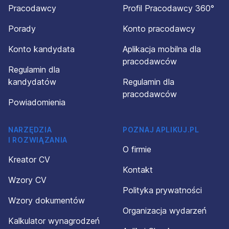
Pracodawcy
Profil Pracodawcy 360°
Porady
Konto pracodawcy
Konto kandydata
Aplikacja mobilna dla
pracodawców
Regulamin dla
kandydatów
Regulamin dla
pracodawców
Powiadomienia
NARZĘDZIA
POZNAJ APLIKUJ.PL
I ROZWIĄZANIA
O firmie
Kreator CV
Kontakt
Wzory CV
Polityka prywatności
Wzory dokumentów
Organizacja wydarzeń
Kalkulator wynagrodzeń