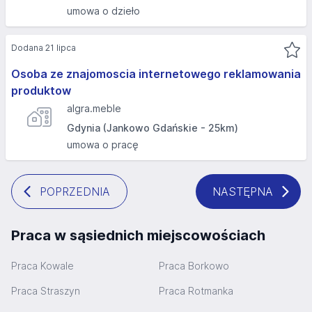
umowa o dzieło
Dodana 21 lipca
Osoba ze znajomoscia internetowego reklamowania
produktow
algra.meble
Gdynia (Jankowo Gdańskie - 25km)
umowa o pracę
POPRZEDNIA
NASTĘPNA
Praca w sąsiednich miejscowościach
Praca Kowale
Praca Borkowo
Praca Straszyn
Praca Rotmanka