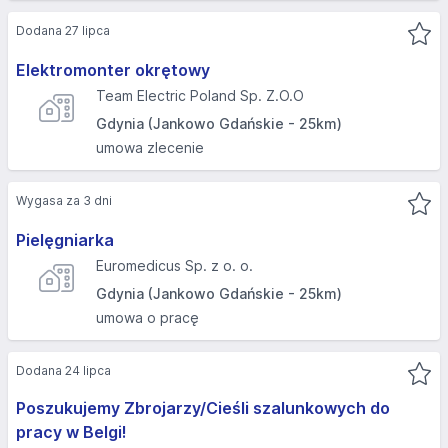
Dodana 27 lipca
Elektromonter okrętowy
Team Electric Poland Sp. Z.O.O
Gdynia (Jankowo Gdańskie - 25km)
umowa zlecenie
Wygasa za 3 dni
Pielęgniarka
Euromedicus Sp. z o. o.
Gdynia (Jankowo Gdańskie - 25km)
umowa o pracę
Dodana 24 lipca
Poszukujemy Zbrojarzy/Cieśli szalunkowych do
pracy w Belgi!