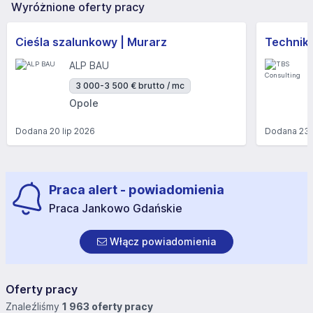
Wyróżnione oferty pracy
Cieśla szalunkowy | Murarz
Technik/I
ALP BAU
3 000-3 500 € brutto / mc
Opole
Dodana
20 lip 2026
Dodana
23 
Praca alert - powiadomienia
Praca Jankowo Gdańskie
Włącz powiadomienia
Oferty pracy
Znaleźliśmy
1 963 oferty pracy