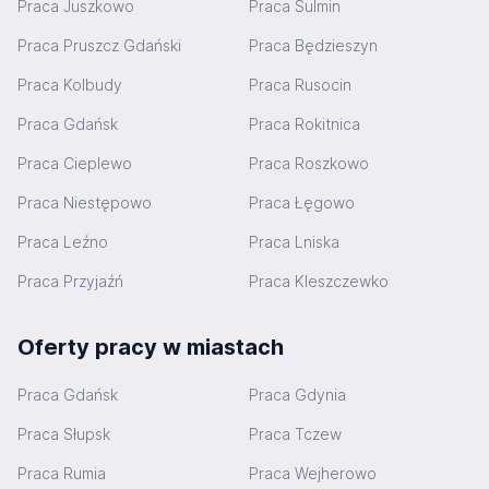
Praca Juszkowo
Praca Sulmin
Praca Pruszcz Gdański
Praca Będzieszyn
Praca Kolbudy
Praca Rusocin
Praca Gdańsk
Praca Rokitnica
Praca Cieplewo
Praca Roszkowo
Praca Niestępowo
Praca Łęgowo
Praca Leźno
Praca Lniska
Praca Przyjaźń
Praca Kleszczewko
Oferty pracy w miastach
Praca Gdańsk
Praca Gdynia
Praca Słupsk
Praca Tczew
Praca Rumia
Praca Wejherowo